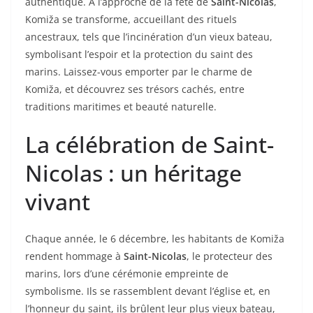
authentique. À l’approche de la fête de
Saint-Nicolas
,
Komiža se transforme, accueillant des rituels
ancestraux, tels que l’incinération d’un vieux bateau,
symbolisant l’espoir et la protection du saint des
marins. Laissez-vous emporter par le charme de
Komiža, et découvrez ses trésors cachés, entre
traditions maritimes et beauté naturelle.
La célébration de Saint-
Nicolas : un héritage
vivant
Chaque année, le 6 décembre, les habitants de Komiža
rendent hommage à
Saint-Nicolas
, le protecteur des
marins, lors d’une cérémonie empreinte de
symbolisme. Ils se rassemblent devant l’église et, en
l’honneur du saint, ils brûlent leur plus vieux bateau,