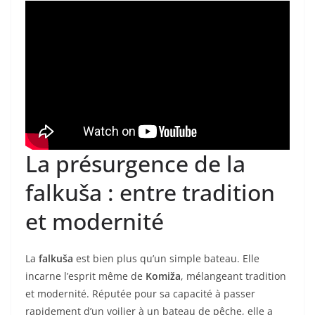
La présurgence de la
falkuša : entre tradition
et modernité
La
falkuša
est bien plus qu’un simple bateau. Elle
incarne l’esprit même de
Komiža
, mélangeant tradition
et modernité. Réputée pour sa capacité à passer
rapidement d’un voilier à un bateau de pêche, elle a