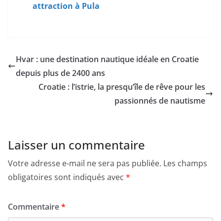
attraction à Pula
Hvar : une destination nautique idéale en Croatie
depuis plus de 2400 ans
Croatie : l’istrie, la presqu’île de rêve pour les
passionnés de nautisme
Laisser un commentaire
Votre adresse e-mail ne sera pas publiée.
Les champs
obligatoires sont indiqués avec
*
Commentaire
*