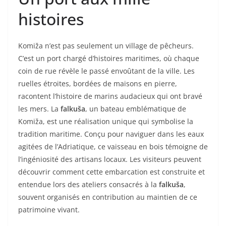
histoires
Komiža n’est pas seulement un village de pêcheurs.
C’est un port chargé d’histoires maritimes, où chaque
coin de rue révèle le passé envoûtant de la ville. Les
ruelles étroites, bordées de maisons en pierre,
racontent l’histoire de marins audacieux qui ont bravé
les mers. La
falkuša
, un bateau emblématique de
Komiža, est une réalisation unique qui symbolise la
tradition maritime. Conçu pour naviguer dans les eaux
agitées de l’Adriatique, ce vaisseau en bois témoigne de
l’ingéniosité des artisans locaux. Les visiteurs peuvent
découvrir comment cette embarcation est construite et
entendue lors des ateliers consacrés à la
falkuša
,
souvent organisés en contribution au maintien de ce
patrimoine vivant.