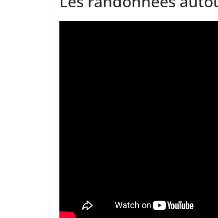
Les randonnées autou