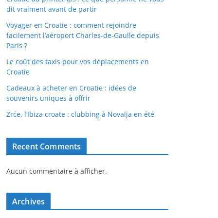
dit vraiment avant de partir
Voyager en Croatie : comment rejoindre
facilement l’aéroport Charles-de-Gaulle depuis
Paris ?
Le coût des taxis pour vos déplacements en
Croatie
Cadeaux à acheter en Croatie : idées de
souvenirs uniques à offrir
Zrće, l’Ibiza croate : clubbing à Novalja en été
Recent Comments
Aucun commentaire à afficher.
Archives