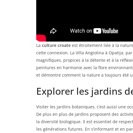
La
culture croate
est étroitement liée à la natur
cette connexion. La Villa Angiolina à Opatija, p
magnifiques, propices à la détente et à la réflex
peintures en harmonie avec la flore environnante.
et démontre comment la nature a toujours été une
Explorer les jardins 
Visiter les jardins botaniques, c’est aussi une oc
De plus en plus de jardins proposent des activi
la diversité biologique. Il est essentiel de respec
les générations futures. En s’informant et en part