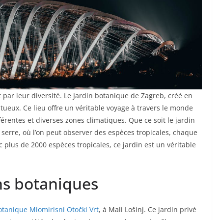
 par leur diversité. Le Jardin botanique de Zagreb, créé en
stueux. Ce lieu offre un véritable voyage à travers le monde
érentes et diverses zones climatiques. Que ce soit le jardin
la serre, où l’on peut observer des espèces tropicales, chaque
c plus de 2000 espèces tropicales, ce jardin est un véritable
ins botaniques
otanique Miomirisni Otočki Vrt
, à Mali Lošinj. Ce jardin privé