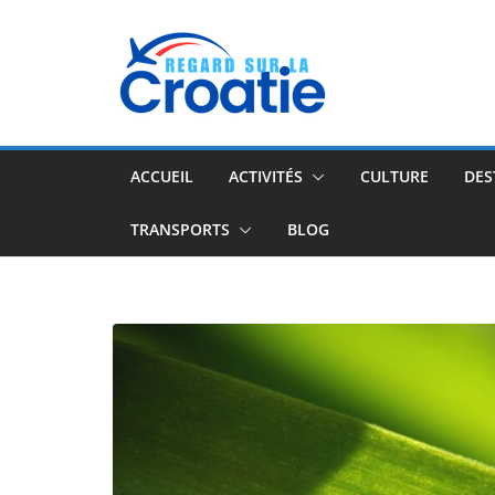
Passer
au
contenu
ACCUEIL
ACTIVITÉS
CULTURE
DES
TRANSPORTS
BLOG