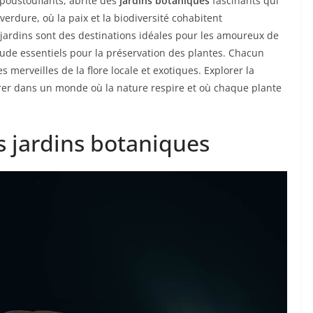
époustouflants, abrite des
jardins botaniques
fascinants qui
erdure, où la paix et la biodiversité cohabitent
jardins sont des destinations idéales pour les amoureux de
tude essentiels pour la préservation des plantes. Chacun
 merveilles de la flore locale et exotiques. Explorer la
trer dans un monde où la nature respire et où chaque plante
s jardins botaniques