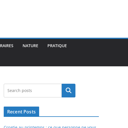
ÉRAIRES
NATURE
PRATIQUE
Rechercher
Recent Posts
Croatie au printemps : ce que personne ne vous