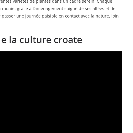
érentes variétés de plantes dans un cadre serein. Chaque
harmonie, grâce à l’aménagement soigné de ses allées et de
r passer une journée paisible en contact avec la nature, loin
e la culture croate