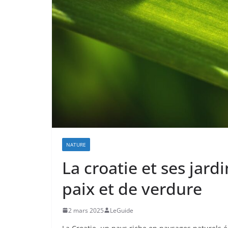
NATURE
La croatie et ses jard
paix et de verdure
2 mars 2025
LeGuide