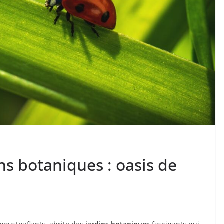
ins botaniques : oasis de