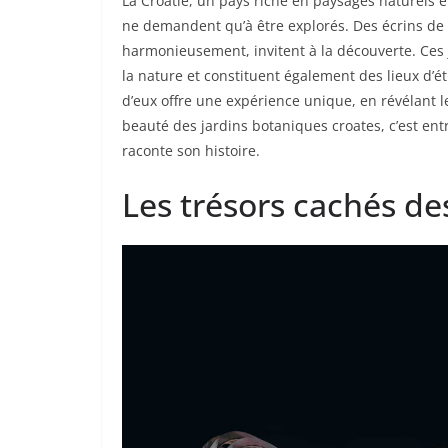
La Croatie, un pays riche en paysages naturels 
ne demandent qu’à être explorés. Des écrins de v
harmonieusement, invitent à la découverte. Ces 
la nature et constituent également des lieux d’é
d’eux offre une expérience unique, en révélant les
beauté des jardins botaniques croates, c’est en
raconte son histoire.
Les trésors cachés de