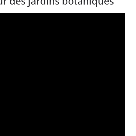
r des jardins botaniques