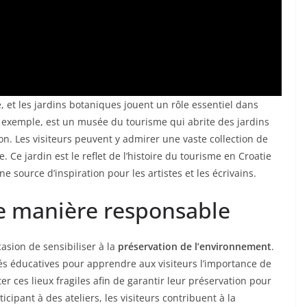
e, et les jardins botaniques jouent un rôle essentiel dans
ar exemple, est un musée du tourisme qui abrite des jardins
ion. Les visiteurs peuvent y admirer une vaste collection de
 Ce jardin est le reflet de l’histoire du tourisme en Croatie
 source d’inspiration pour les artistes et les écrivains.
de manière responsable
casion de sensibiliser à la
préservation de l’environnement
.
tés éducatives pour apprendre aux visiteurs l’importance de
ter ces lieux fragiles afin de garantir leur préservation pour
icipant à des ateliers, les visiteurs contribuent à la