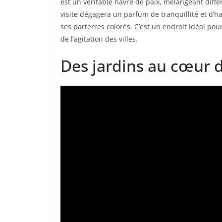
est un véritable havre de paix, mélangeant diff
visite dégagera un parfum de tranquillité et d’
ses parterres colorés. C’est un endroit idéal pou
de l’agitation des villes.
Des jardins au cœur d