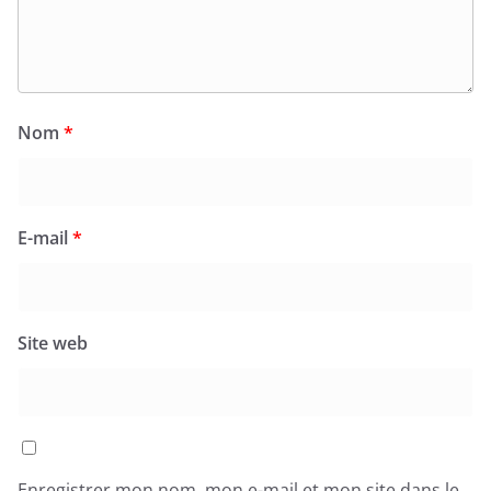
Nom
*
E-mail
*
Site web
Enregistrer mon nom, mon e-mail et mon site dans le