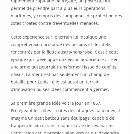
rapidement capitaine de frégate, un poste qui lui
permet de prendre part à plusieurs opérations
maritimes, y compris des campagnes de protection des
côtes croates contre d’éventuelles menaces.
Cette expérience sur le terrain lui inculque une
compréhension profonde des besoins et des défis
rencontrés par la flotte austro-hongroise. C’est à cette
époque qu’il développe une vision audacieuse : créer
une arme qui pourrait transformer l’issue de conflits
navals. La mer n’est pas seulement un champ de
bataille pour Lupis ; elle est aussi un terrain
d’innovation où ses idées commencent à germer.
Sa première grande idée voit le jour en 1857.
Protégeant les côtes croates des attaques italiennes, il
imagine un petit bateau sans équipage, capable de
frapper de loin et sans risquer la vie de ses marins.
Cette vision est le premier jalon vers ce qui deviendra