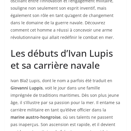
oscillant entre l’innovation et l’engagement militaire,
souligne non seulement son esprit inventif, mais
également son rôle en tant qu’agent de changement
dans le domaine de la guerre navale. Découvrez
comment cet homme a réussi à concevoir une arme
révolutionnaire qui allait redéfinir le combat en mer.
Les débuts d’Ivan Lupis
et sa carrière navale
Ivan Blaž Lupis, dont le nom a parfois été traduit en
Giovanni Luppis
, voit le jour dans une famille
imprégnée de traditions maritimes. Dès son plus jeune
âge, il s’illustre par sa passion pour la mer. Il entame sa
carrière militaire en tant qu’élève officier dans la
marine austro-hongroise
, où ses talents ne passent
pas inaperçus. Son ascension est rapide, et il devient