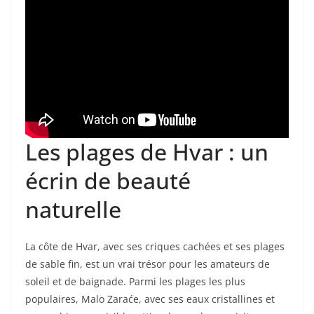
Les plages de Hvar : un
écrin de beauté
naturelle
La côte de Hvar, avec ses criques cachées et ses plages
de sable fin, est un vrai trésor pour les amateurs de
soleil et de baignade. Parmi les plages les plus
populaires, Malo Zaraće, avec ses eaux cristallines et