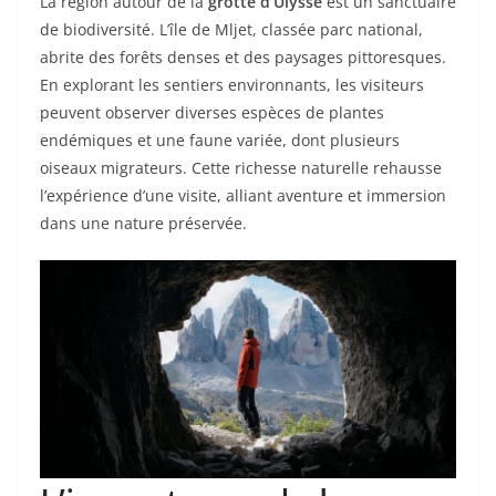
La région autour de la
grotte d’Ulysse
est un sanctuaire
de biodiversité. L’île de Mljet, classée parc national,
abrite des forêts denses et des paysages pittoresques.
En explorant les sentiers environnants, les visiteurs
peuvent observer diverses espèces de plantes
endémiques et une faune variée, dont plusieurs
oiseaux migrateurs. Cette richesse naturelle rehausse
l’expérience d’une visite, alliant aventure et immersion
dans une nature préservée.