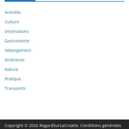
Activités
Culture
Destinations
Gastronomie
Hébergement
Itinéraires
Nature
Pratique
Transports
Copyright © 2026
RegardSurLaCroatie
.
Conditions générales