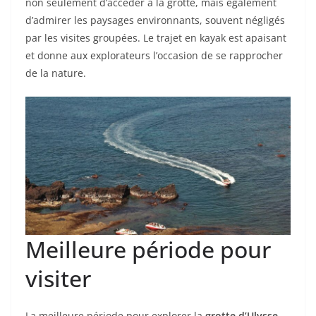
non seulement d’accéder à la grotte, mais également
d’admirer les paysages environnants, souvent négligés
par les visites groupées. Le trajet en kayak est apaisant
et donne aux explorateurs l’occasion de se rapprocher
de la nature.
Meilleure période pour
visiter
La meilleure période pour explorer la
grotte d’Ulysse