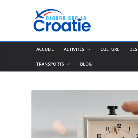
Passer
au
contenu
ACCUEIL
ACTIVITÉS
CULTURE
DES
TRANSPORTS
BLOG