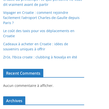
dit vraiment avant de partir
Voyager en Croatie : comment rejoindre
facilement l’aéroport Charles-de-Gaulle depuis
Paris ?
Le coût des taxis pour vos déplacements en
Croatie
Cadeaux à acheter en Croatie : idées de
souvenirs uniques à offrir
Zrće, l’Ibiza croate : clubbing à Novalja en été
Recent Comments
Aucun commentaire à afficher.
Archives