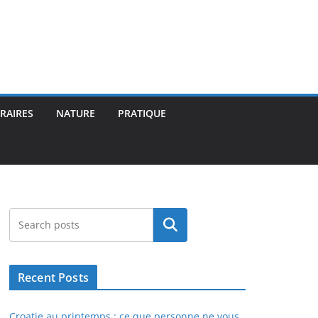
ÉRAIRES
NATURE
PRATIQUE
Rechercher
Recent Posts
Croatie au printemps : ce que personne ne vous