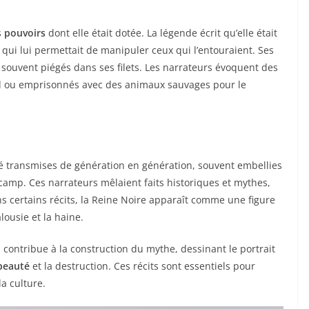
s
pouvoirs
dont elle était dotée. La légende écrit qu’elle était
i lui permettait de manipuler ceux qui l’entouraient. Ses
 souvent piégés dans ses filets. Les narrateurs évoquent des
 ou emprisonnés avec des animaux sauvages pour le
été transmises de génération en génération, souvent embellies
camp. Ces narrateurs mêlaient faits historiques et mythes,
ns certains récits, la Reine Noire apparaît comme une figure
lousie et la haine.
, contribue à la construction du mythe, dessinant le portrait
 beauté
et la destruction. Ces récits sont essentiels pour
a culture.