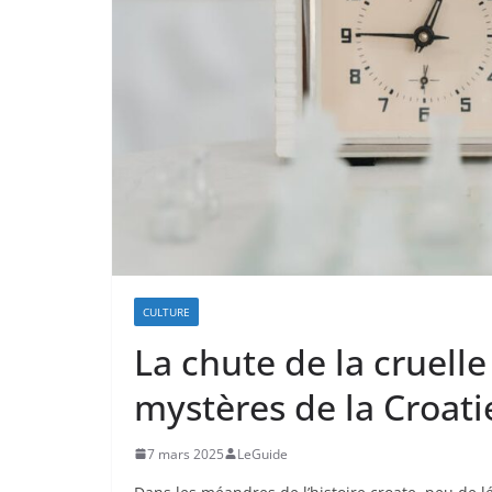
CULTURE
La chute de la cruelle
mystères de la Croati
7 mars 2025
LeGuide