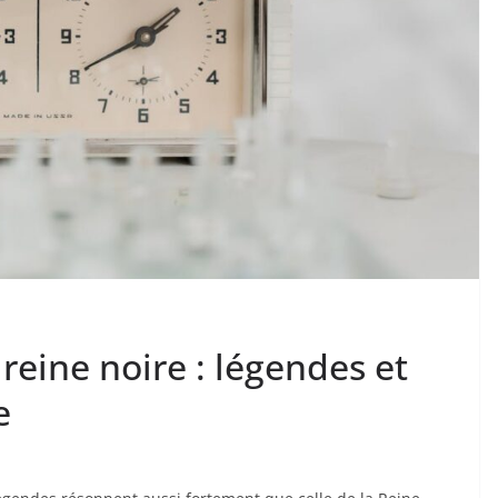
 reine noire : légendes et
e