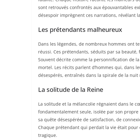
sont retrouvés confrontés aux épouvantables exi
désespoir imprègnent ces narrations, révélant la 
Les prétendants malheureux
Dans les légendes, de nombreux hommes ont ten
réussi. Ces prétendants, séduits par sa beauté, f
Souvent décrite comme la personnification de la f
mortel. Les récits parlent d’hommes qui, dans le
désespérés, entraînés dans la spirale de la nuit
La solitude de la Reine
La solitude et la mélancolie régnaient dans le cœur
fondamentalement seule, isolée par son propre po
sa quête désespérée de satisfaction, de connexi
Chaque prétendant qui perdait la vie était pour 
tragique.