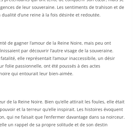
gences de leur souveraine. Les sentiments de trahison et de
dualité d’une reine à la fois désirée et redoutée.
té de gagner l’amour de la Reine Noire, mais peu ont
inissaient par découvrir l’autre visage de la souveraine.
atalité, elle représentait l’amour inaccessibile, un désir
ur folie passionnelle, ont été poussés à des actes
 noire qui entourait leur bien-aimée.
 de la Reine Noire. Bien qu’elle attirait les foules, elle était
uvoir et la terreur qu’elle inspirait. Les histoires évoquent
on, qui ne faisait que l’enfermer davantage dans sa noirceur.
elle un rappel de sa propre solitude et de son destin