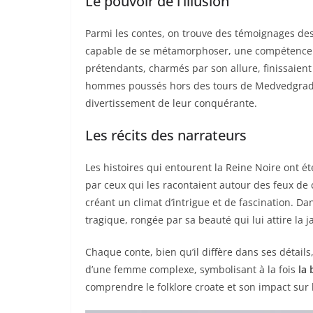
Le pouvoir de l’illusion
Parmi les contes, on trouve des témoignages de
capable de se métamorphoser, une compétence qu
prétendants, charmés par son allure, finissaient
hommes poussés hors des tours de Medvedgrad
divertissement de leur conquérante.
Les récits des narrateurs
Les histoires qui entourent la Reine Noire ont 
par ceux qui les racontaient autour des feux de 
créant un climat d’intrigue et de fascination. Da
tragique, rongée par sa beauté qui lui attire la ja
Chaque conte, bien qu’il diffère dans ses détails
d’une femme complexe, symbolisant à la fois
la
comprendre le folklore croate et son impact sur l