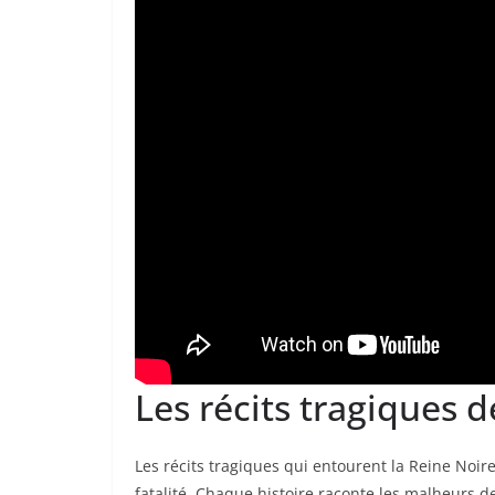
Les récits tragiques d
Les récits tragiques qui entourent la Reine Noir
fatalité. Chaque histoire raconte les malheurs 