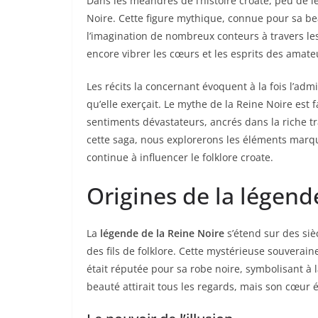
Dans les méandres de l’histoire croate, peu de 
Noire. Cette figure mythique, connue pour sa be
l’imagination de nombreux conteurs à travers le
encore vibrer les cœurs et les esprits des amate
Les récits la concernant évoquent à la fois l’ad
qu’elle exerçait. Le mythe de la Reine Noire est
sentiments dévastateurs, ancrés dans la riche t
cette saga, nous explorerons les éléments marq
continue à influencer le folklore croate.
Origines de la légend
La
légende de la Reine Noire
s’étend sur des siè
des fils de folklore. Cette mystérieuse souverai
était réputée pour sa robe noire, symbolisant à la
beauté attirait tous les regards, mais son cœur 