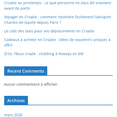
Croatie au printemps : ce que personne ne vous dit vraiment
avant de partir
Voyager en Croatie : comment rejoindre facilement l’aéroport
Charles-de-Gaulle depuis Paris ?
Le coût des taxis pour vos déplacements en Croatie
Cadeaux à acheter en Croatie : idées de souvenirs uniques à
offrir
Zrće, l’Ibiza croate : clubbing à Novalja en été
Recent Comments
Aucun commentaire à afficher.
Archives
mars 2026