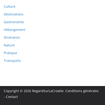
Culture
Destinations
Gastronomie
Hébergement
Itinéraires
Nature
Pratique
Transports
Copyright © 2026
RegardSurLaCroatie
.
Conditions générales
-
Contact