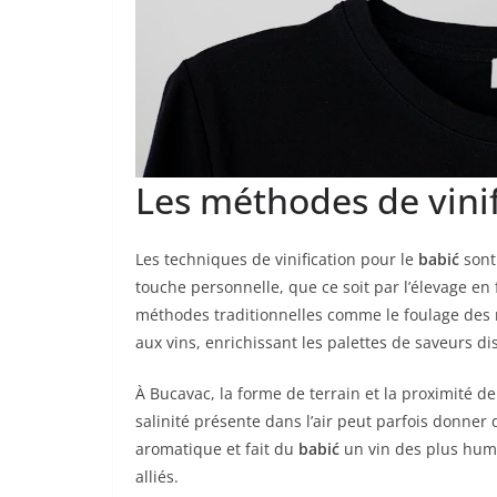
Les méthodes de vinif
Les techniques de vinification pour le
babić
sont
touche personnelle, que ce soit par l’élevage en 
méthodes traditionnelles comme le foulage des r
aux vins, enrichissant les palettes de saveurs di
À Bucavac, la forme de terrain et la proximité de
salinité présente dans l’air peut parfois donner d
aromatique et fait du
babić
un vin des plus huma
alliés.