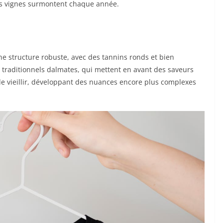
 ces vignes surmontent chaque année.
ne structure robuste, avec des tannins ronds et bien
ts traditionnels dalmates, qui mettent en avant des saveurs
 de vieillir, développant des nuances encore plus complexes