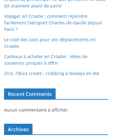
dit vraiment avant de partir
Voyager en Croatie : comment rejoindre
facilement l’aéroport Charles-de-Gaulle depuis
Paris ?
Le coût des taxis pour vos déplacements en
Croatie
Cadeaux à acheter en Croatie : idées de
souvenirs uniques à offrir
Zrće, l’Ibiza croate : clubbing à Novalja en été
Recent Comments
Aucun commentaire à afficher.
Archives