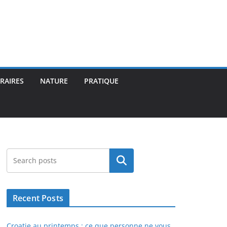
ÉRAIRES
NATURE
PRATIQUE
Rechercher
Recent Posts
Croatie au printemps : ce que personne ne vous