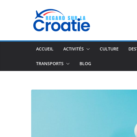
Passer
au
contenu
ACCUEIL
ACTIVITÉS
CULTURE
DES
TRANSPORTS
BLOG