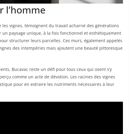
ar l’homme
 les vignes, témoignent du travail acharné des générations
r un paysage unique, à la fois fonctionnel et esthétiquement
l pour structurer leurs parcelles. Ces murs, également appelés
vignes des intempéries mais ajoutent une beauté pittoresque
ents, Bucavac reste un défi pour tous ceux qui osent s’y
e perçu comme un acte de dévotion. Les racines des vignes
stique pour en extraire les nutriments nécessaires à leur