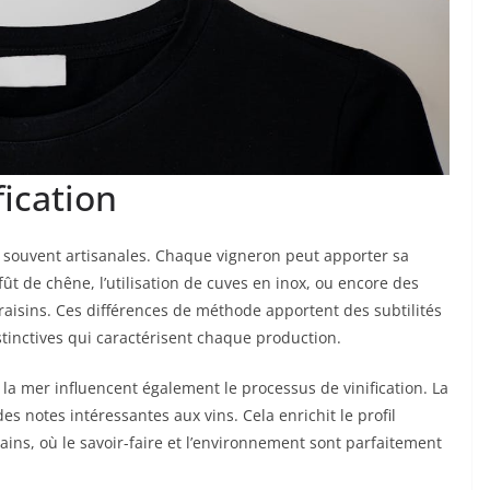
ication
 souvent artisanales. Chaque vigneron peut apporter sa
fût de chêne, l’utilisation de cuves en inox, ou encore des
aisins. Ces différences de méthode apportent des subtilités
stinctives qui caractérisent chaque production.
 la mer influencent également le processus de vinification. La
es notes intéressantes aux vins. Cela enrichit le profil
ins, où le savoir-faire et l’environnement sont parfaitement