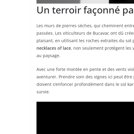
Un terroir façonné p
Les murs de pierres sèches, qui cheminent entre
passées. Les viticulteurs de Bucavac ont dû crée
plaisant, en utilisant les roches extraites du so
necklaces of lace
, non seulement protègent les 
au paysage.
Avec une forte montée en pente et des vents viol
aventurer. Prendre soin des vignes ici peut êtr
doivent s’enfoncer profondément dans le sol kar
survie.