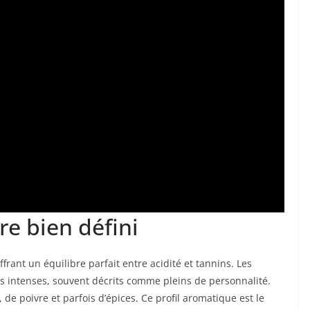
e bien défini
frant un équilibre parfait entre acidité et tannins. Les
s intenses, souvent décrits comme pleins de personnalité.
 de poivre et parfois d’épices. Ce profil aromatique est le