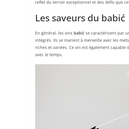
reflet du terroir exceptionnel et des défis que
Les saveurs du babić
En général, les vins
babić
se caractérisent par u
intégrés. Ils se marient à merveille avec les me
riches et variées. Ce vin est également capable
avec le temps.