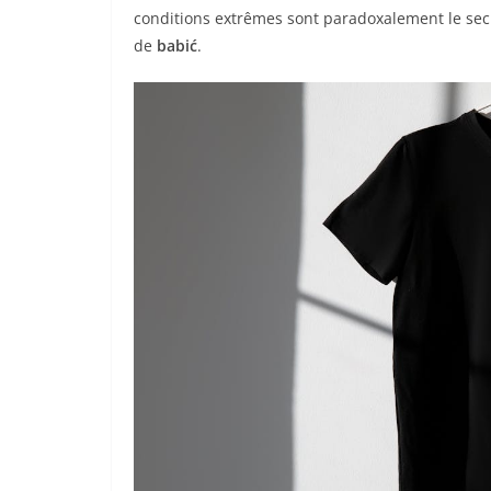
conditions extrêmes sont paradoxalement le secr
de
babić
.