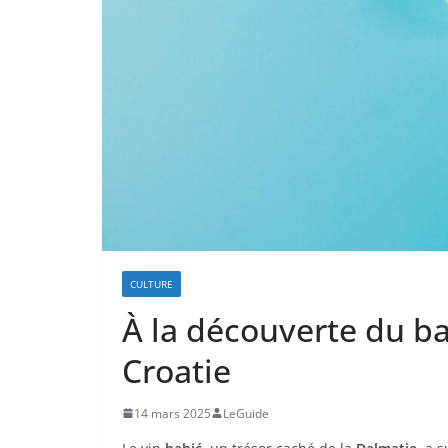
CULTURE
À la découverte du ba
Croatie
14 mars 2025
LeGuide