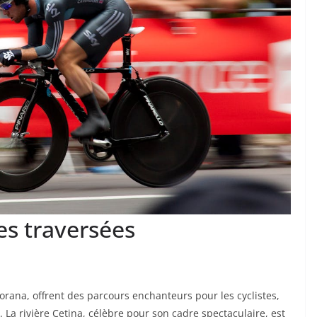
des traversées
 Korana, offrent des parcours enchanteurs pour les cyclistes,
La rivière Cetina, célèbre pour son cadre spectaculaire, est