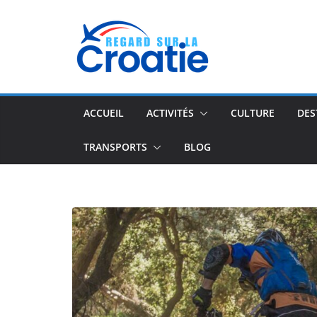
Passer
au
contenu
ACCUEIL
ACTIVITÉS
CULTURE
DES
TRANSPORTS
BLOG