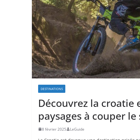
DESTINATIONS
Découvrez la croatie 
paysages à couper le 
8 février 2025
LeGuide