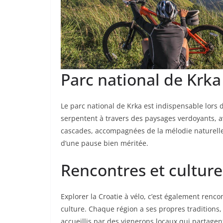
Parc national de Krka
Le parc national de Krka est indispensable lors d
serpentent à travers des paysages verdoyants, a
cascades, accompagnées de la mélodie naturelle 
d’une pause bien méritée.
Rencontres et culture
Explorer la Croatie à vélo, c’est également renc
culture. Chaque région a ses propres traditions, 
accueillis par des vignerons locaux qui partagent