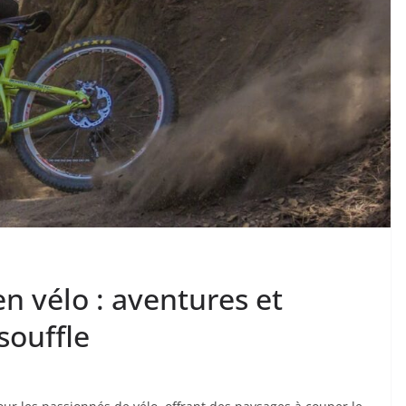
en vélo : aventures et
souffle