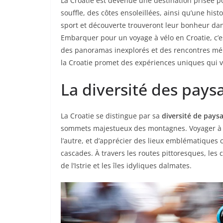
La Croatie est devenue une destination prisée po
souffle, des côtes ensoleillées, ainsi qu’une hist
sport et découverte trouveront leur bonheur dans
Embarquer pour un voyage à vélo en Croatie, c’
des panoramas inexplorés et des rencontres mém
la Croatie promet des expériences uniques qui 
La diversité des pays
La Croatie se distingue par sa
diversité de pays
sommets majestueux des montagnes. Voyager à vé
l’autre, et d’apprécier des lieux emblématiques 
cascades. À travers les routes pittoresques, les 
de l’Istrie et les îles idyliques dalmates.