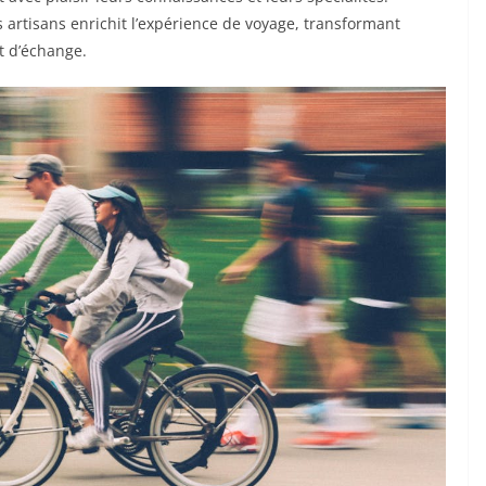
 artisans enrichit l’expérience de voyage, transformant
t d’échange.