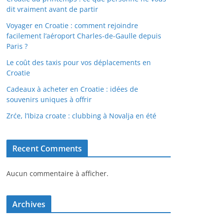
dit vraiment avant de partir
Voyager en Croatie : comment rejoindre
facilement l’aéroport Charles-de-Gaulle depuis
Paris ?
Le coût des taxis pour vos déplacements en
Croatie
Cadeaux à acheter en Croatie : idées de
souvenirs uniques à offrir
Zrće, l’Ibiza croate : clubbing à Novalja en été
Recent Comments
Aucun commentaire à afficher.
Archives