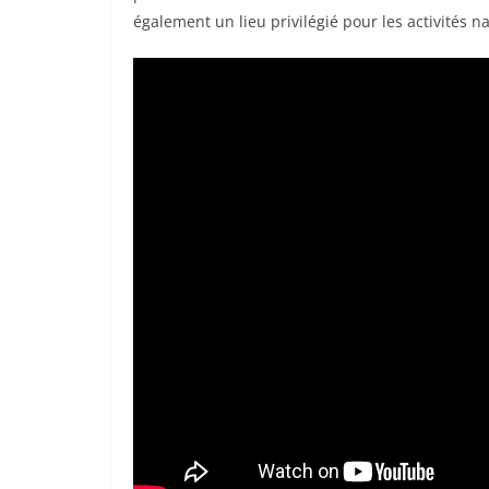
également un lieu privilégié pour les activités 