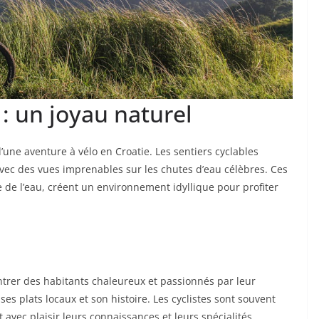
 : un joyau naturel
’une aventure à vélo en Croatie. Les sentiers cyclables
vec des vues imprenables sur les chutes d’eau célèbres. Ces
de l’eau, créent un environnement idyllique pour profiter
ontrer des habitants chaleureux et passionnés par leur
ses plats locaux et son histoire. Les cyclistes sont souvent
 avec plaisir leurs connaissances et leurs spécialités.