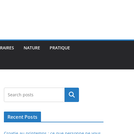
ÉRAIRES
NATURE
PRATIQUE
Rechercher
Recent Posts
Croatie au printemps : ce que personne ne vous