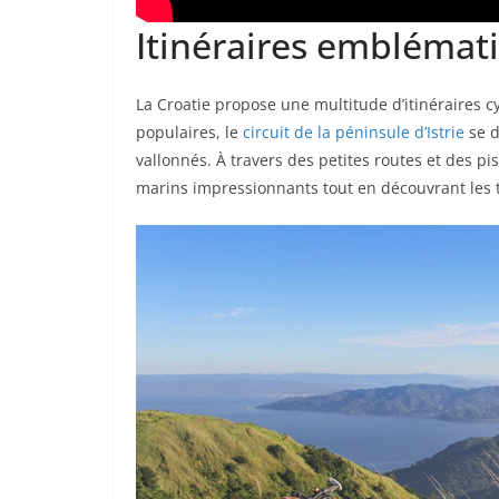
Itinéraires emblémat
La Croatie propose une multitude d’itinéraires c
populaires, le
circuit de la péninsule d’Istrie
se d
vallonnés. À travers des petites routes et des pi
marins impressionnants tout en découvrant les t