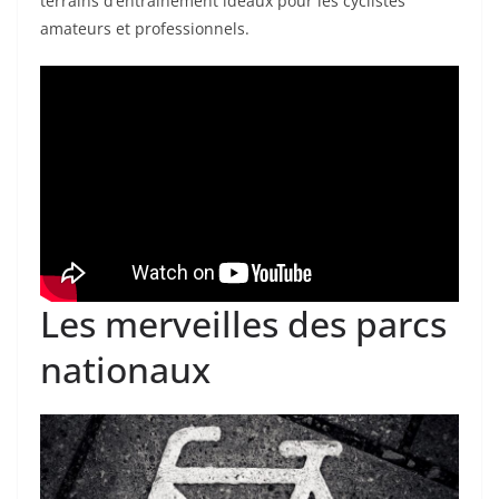
terrains d’entraînement idéaux pour les cyclistes
amateurs et professionnels.
Les merveilles des parcs
nationaux