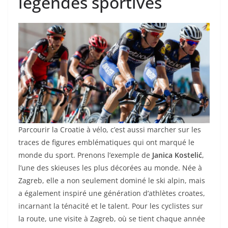
légendes sportives
Parcourir la Croatie à vélo, c’est aussi marcher sur les
traces de figures emblématiques qui ont marqué le
monde du sport. Prenons l’exemple de
Janica Kostelić
,
l’une des skieuses les plus décorées au monde. Née à
Zagreb, elle a non seulement dominé le ski alpin, mais
a également inspiré une génération d’athlètes croates,
incarnant la ténacité et le talent. Pour les cyclistes sur
la route, une visite à Zagreb, où se tient chaque année