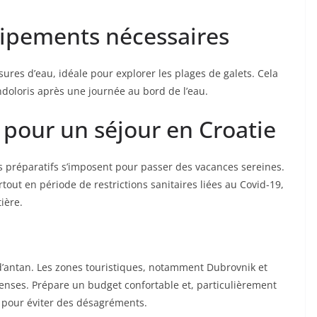
ipements nécessaires
res d’eau, idéale pour explorer les plages de galets. Cela
ndoloris après une journée au bord de l’eau.
s pour un séjour en Croatie
ns préparatifs s’imposent pour passer des vacances sereines.
rtout en période de restrictions sanitaires liées au Covid-19,
ière.
 d’antan. Les zones touristiques, notamment Dubrovnik et
enses. Prépare un budget confortable et, particulièrement
 pour éviter des désagréments.