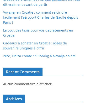
dit vraiment avant de partir
Voyager en Croatie : comment rejoindre
facilement l’aéroport Charles-de-Gaulle depuis
Paris ?
Le coût des taxis pour vos déplacements en
Croatie
Cadeaux à acheter en Croatie : idées de
souvenirs uniques à offrir
Zrće, l’Ibiza croate : clubbing à Novalja en été
Recent Comments
Aucun commentaire à afficher.
Archives