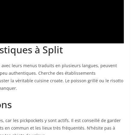
stiques à Split
lle, avec leurs menus traduits en plusieurs langues, peuvent
et peu authentiques. Cherche des établissements
r la véritable cuisine croate. Le poisson grillé ou le risotto
 manquer.
ons
, car les pickpockets y sont actifs. Il est conseillé de garder
rts en commun et les lieux très fréquentés. N’hésite pas à