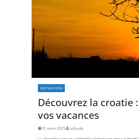
DESTINATIONS
Découvrez la croatie 
vos vacances
31 mars 2025
LeGuide