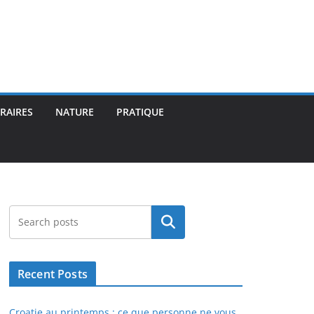
ÉRAIRES
NATURE
PRATIQUE
Rechercher
Recent Posts
Croatie au printemps : ce que personne ne vous