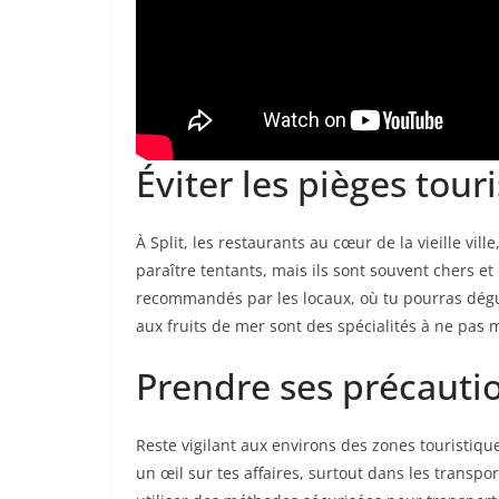
Éviter les pièges touri
À Split, les restaurants au cœur de la vieille vi
paraître tentants, mais ils sont souvent chers 
recommandés par les locaux, où tu pourras déguste
aux fruits de mer sont des spécialités à ne pas
Prendre ses précauti
Reste vigilant aux environs des zones touristiques
un œil sur tes affaires, surtout dans les transpo