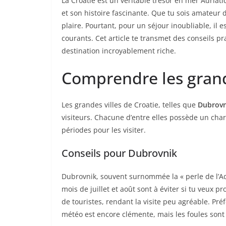
La Croatie est un véritable trésor en mer Adriat
et son histoire fascinante. Que tu sois amateur 
plaire. Pourtant, pour un séjour inoubliable, il e
courants. Cet article te transmet des conseils pr
destination incroyablement riche.
Comprendre les grand
Les grandes villes de Croatie, telles que
Dubrovn
visiteurs. Chacune d’entre elles possède un cha
périodes pour les visiter.
Conseils pour Dubrovnik
Dubrovnik, souvent surnommée la « perle de l’A
mois de juillet et août sont à éviter si tu veux p
de touristes, rendant la visite peu agréable. Pr
météo est encore clémente, mais les foules son