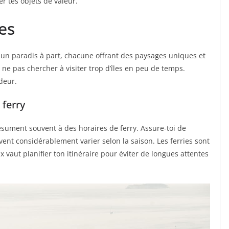
r tes objets de valeur.
tes
 un paradis à part, chacune offrant des paysages uniques et
 ne pas chercher à visiter trop d’îles en peu de temps.
deur.
 ferry
résument souvent à des horaires de ferry. Assure-toi de
uvent considérablement varier selon la saison. Les ferries sont
 vaut planifier ton itinéraire pour éviter de longues attentes