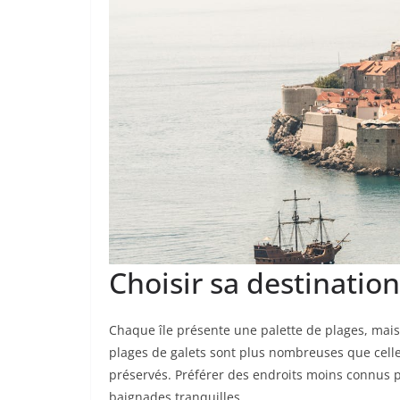
Choisir sa destination
Chaque île présente une palette de plages, mais 
plages de galets sont plus nombreuses que celles
préservés. Préférer des endroits moins connus p
baignades tranquilles.