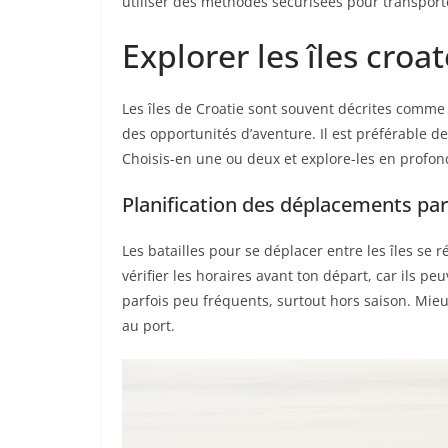
utiliser des méthodes sécurisées pour transporte
Explorer les îles croa
Les îles de Croatie sont souvent décrites comme
des opportunités d’aventure. Il est préférable de
Choisis-en une ou deux et explore-les en profon
Planification des déplacements par
Les batailles pour se déplacer entre les îles se 
vérifier les horaires avant ton départ, car ils pe
parfois peu fréquents, surtout hors saison. Mieux
au port.