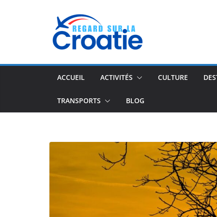
Passer
au
contenu
ACCUEIL
ACTIVITÉS
CULTURE
DES
TRANSPORTS
BLOG