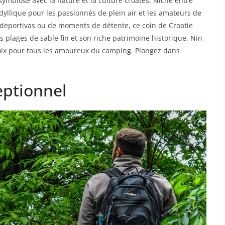
ymbiose avec la nature et la culture croates. Niché entre
 idyllique pour les passionnés de plein air et les amateurs de
s deportivas ou de moments de détente, ce coin de Croatie
s plages de sable fin et son riche patrimoine historique, Nin
ix pour tous les amoureux du camping. Plongez dans
eptionnel