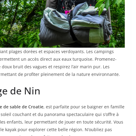
lliant plages dorées et espaces verdoyants. Les campings
ermettent un accès direct aux eaux turquoise. Promenez-
e doux bruit des vagues et respirez l’air marin pur. Les
mettant de profiter pleinement de la nature environnante.
ge de Nin
ge de sable de Croatie
, est parfaite pour se baigner en famille
 soleil couchant et du panorama spectaculaire qui s’offre à
es enfants, leur permettant de jouer en toute sécurité. Vous
e kayak pour explorer cette belle région. N’oubliez pas