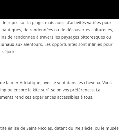
e repos sur la plage, mais aussi d’activités variées pour
s nautiques, de randonnées ou de découvertes culturelles,
mins de randonnée à travers les paysages pittoresques ou
tionaux
aux alentours. Les opportunités sont infinies pour
r séjour.
 de la mer Adriatique, avec le vent dans les cheveux. Vous
ling ou encore le kite surf, selon vos préférences. La
pements rend ces expériences accessibles à tous.
etite église de Saint-Nicolas, datant du IXe siècle, ou le musée