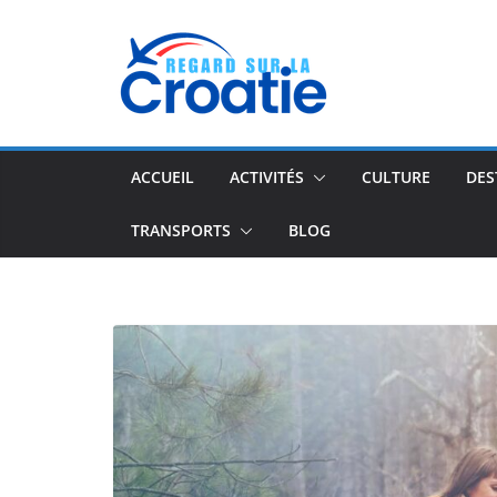
Passer
au
contenu
ACCUEIL
ACTIVITÉS
CULTURE
DES
TRANSPORTS
BLOG