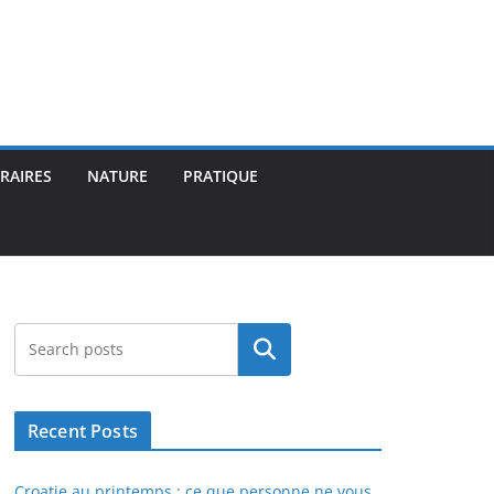
ÉRAIRES
NATURE
PRATIQUE
Rechercher
Recent Posts
Croatie au printemps : ce que personne ne vous