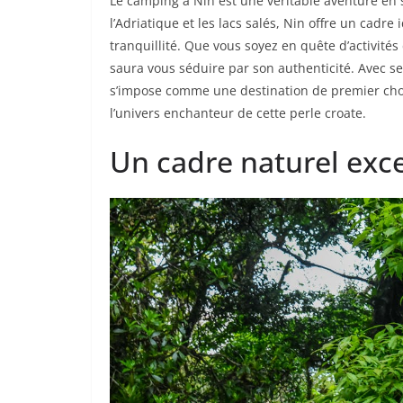
Le camping à Nin est une véritable aventure en s
l’Adriatique et les lacs salés, Nin offre un cadre
tranquillité. Que vous soyez en quête d’activité
saura vous séduire par son authenticité. Avec se
s’impose comme une destination de premier cho
l’univers enchanteur de cette perle croate.
Un cadre naturel exc