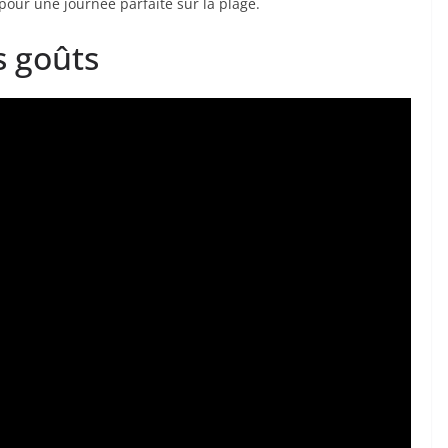
 pour une journée parfaite sur la plage.
s goûts