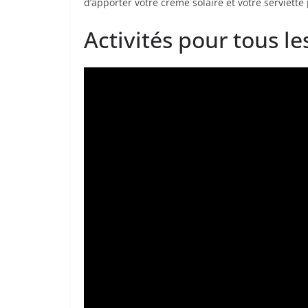
d’apporter votre crème solaire et votre serviette
Activités pour tous le