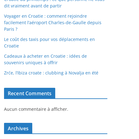
dit vraiment avant de partir
Voyager en Croatie : comment rejoindre
facilement l’aéroport Charles-de-Gaulle depuis
Paris ?
Le coût des taxis pour vos déplacements en
Croatie
Cadeaux à acheter en Croatie : idées de
souvenirs uniques à offrir
Zrće, l’Ibiza croate : clubbing à Novalja en été
Recent Comments
Aucun commentaire à afficher.
Archives