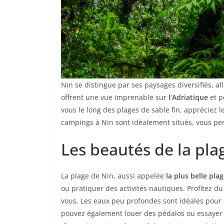
Nin se distingue par ses paysages diversifiés, a
offrent une vue imprenable sur
l’Adriatique
et p
vous le long des plages de sable fin, appréciez l
campings à Nin sont idéalement situés, vous per
Les beautés de la pla
La plage de Nin, aussi appelée
la plus belle pla
ou pratiquer des activités nautiques. Profitez du
vous. Les eaux peu profondes sont idéales pour l
pouvez également louer des pédalos ou essayer l