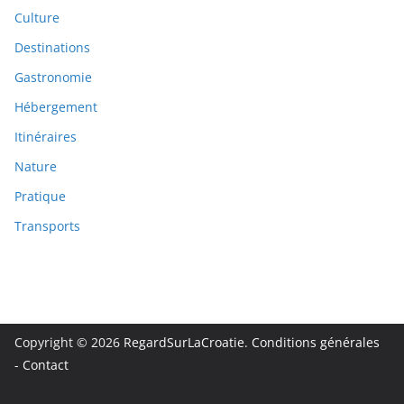
Culture
Destinations
Gastronomie
Hébergement
Itinéraires
Nature
Pratique
Transports
Copyright © 2026
RegardSurLaCroatie
.
Conditions générales
-
Contact