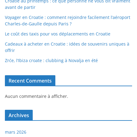
Croatie au printemps : ce que personne ne vous dit vraiment
avant de partir
Voyager en Croatie : comment rejoindre facilement l’aéroport
Charles-de-Gaulle depuis Paris ?
Le coût des taxis pour vos déplacements en Croatie
Cadeaux à acheter en Croatie : idées de souvenirs uniques à
offrir
Zrće, l’Ibiza croate : clubbing à Novalja en été
Recent Comments
Aucun commentaire à afficher.
Archives
mars 2026