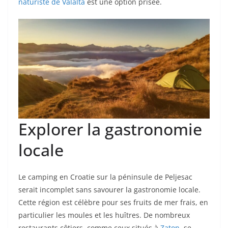
naturiste de Valalta
est une option prisée.
Explorer la gastronomie
locale
Le camping en Croatie sur la péninsule de Peljesac
serait incomplet sans savourer la gastronomie locale.
Cette région est célèbre pour ses fruits de mer frais, en
particulier les moules et les huîtres. De nombreux
restaurants côtiers, comme ceux situés à
Zaton
, se