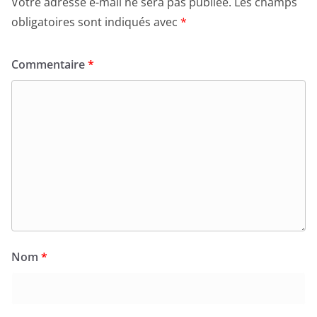
Votre adresse e-mail ne sera pas publiée.
Les champs
obligatoires sont indiqués avec
*
Commentaire
*
Nom
*