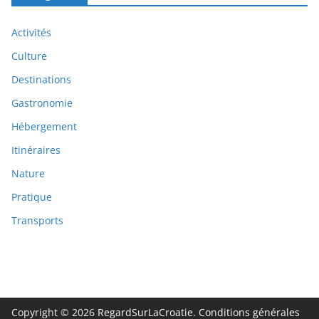
Activités
Culture
Destinations
Gastronomie
Hébergement
Itinéraires
Nature
Pratique
Transports
Copyright © 2026
RegardSurLaCroatie
.
Conditions générales