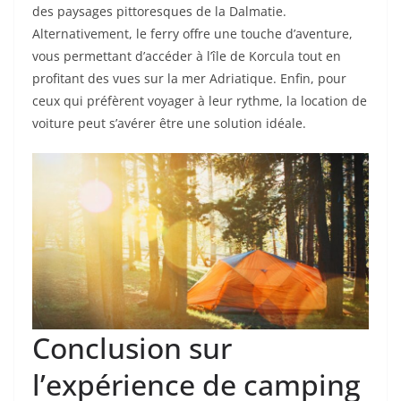
des paysages pittoresques de la Dalmatie.
Alternativement, le ferry offre une touche d’aventure,
vous permettant d’accéder à l’île de Korcula tout en
profitant des vues sur la mer Adriatique. Enfin, pour
ceux qui préfèrent voyager à leur rythme, la location de
voiture peut s’avérer être une solution idéale.
Conclusion sur
l’expérience de camping