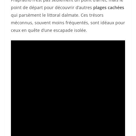
point de départ pour découvrir d’autres
plages cachées
qui parsèment le littoral dalmate. Ces trésors
méconnus, souvent moins fréquentés, sont idéaux pour
ceux en quête d’une escapade isolée.