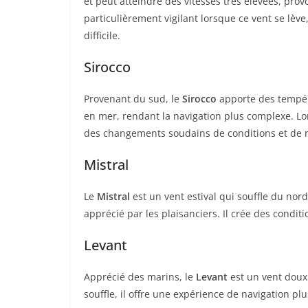
et peut atteindre des vitesses très élevées, prov
particulièrement vigilant lorsque ce vent se lève
difficile.
Sirocco
Provenant du sud, le
Sirocco
apporte des tempéra
en mer, rendant la navigation plus complexe. Lors
des changements soudains de conditions et de r
Mistral
Le
Mistral
est un vent estival qui souffle du nord
apprécié par les plaisanciers. Il crée des condit
Levant
Apprécié des marins, le
Levant
est un vent doux
souffle, il offre une expérience de navigation plu