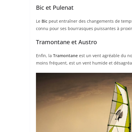
Bic et Pulenat
Le
Bic
peut entraîner des changements de temps
connu pour ses bourrasques puissantes à proxim
Tramontane et Austro
Enfin, la
Tramontane
est un vent agréable du nor
moins fréquent, est un vent humide et désagréabl