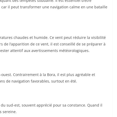
oquant des tempêtes soudaine. Il est essentiel d’être
, car il peut transformer une navigation calme en une bataille
tures chaudes et humide. Ce vent peut réduire la visibilité
 de l’apparition de ce vent, il est conseillé de se préparer à
ester attentif aux avertissements météorologiques.
-ouest. Contrairement à la Bora, il est plus agréable et
ions de navigation favorables, surtout en été.
 du sud-est, souvent apprécié pour sa constance. Quand il
s sereine.