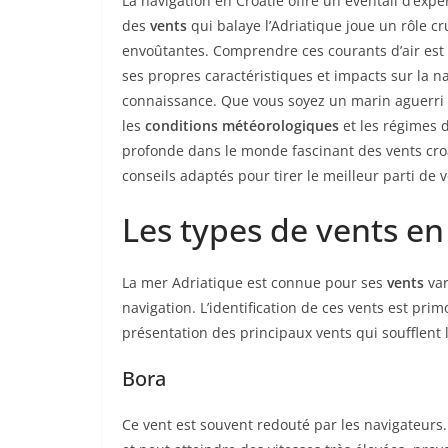
La navigation en Croatie offre un éventail d’exp
des
vents
qui balaye l’Adriatique joue un rôle c
envoûtantes. Comprendre ces courants d’air est e
ses propres caractéristiques et impacts sur la na
connaissance. Que vous soyez un marin aguerri
les
conditions météorologiques
et les régimes 
profonde dans le monde fascinant des vents croat
conseils adaptés pour tirer le meilleur parti de 
Les types de vents en
La mer Adriatique est connue pour ses
vents
var
navigation. L’identification de ces vents est pri
présentation des principaux vents qui soufflent l
Bora
Ce vent est souvent redouté par les navigateurs