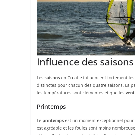
Influence des saisons
Les
saisons
en Croatie influencent fortement les
distinctes pour chacun des quatre saisons. La p
les températures sont clémentes et que les
vent
Printemps
Le
printemps
est un moment exceptionnel pour dé
est agréable et les foules sont moins nombreus