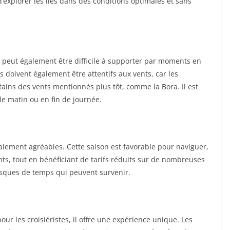
 d’explorer les îles dans des conditions optimales et sans
 il peut également être difficile à supporter par moments en
 doivent également être attentifs aux vents, car les
ins des vents mentionnés plus tôt, comme la Bora. Il est
 le matin ou en fin de journée.
ement agréables. Cette saison est favorable pour naviguer,
ts, tout en bénéficiant de tarifs réduits sur de nombreuses
usques de temps qui peuvent survenir.
ur les croisiéristes, il offre une expérience unique. Les