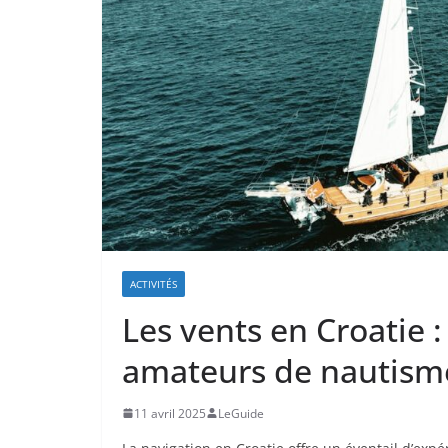
ACTIVITÉS
Les vents en Croatie :
amateurs de nautism
11 avril 2025
LeGuide