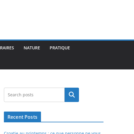
ÉRAIRES
NATURE
PRATIQUE
Rechercher
Recent Posts
Croatie au printemps : ce que personne ne vous