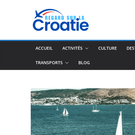
Passer
au
contenu
ACCUEIL
ACTIVITÉS
CULTURE
DES
TRANSPORTS
BLOG