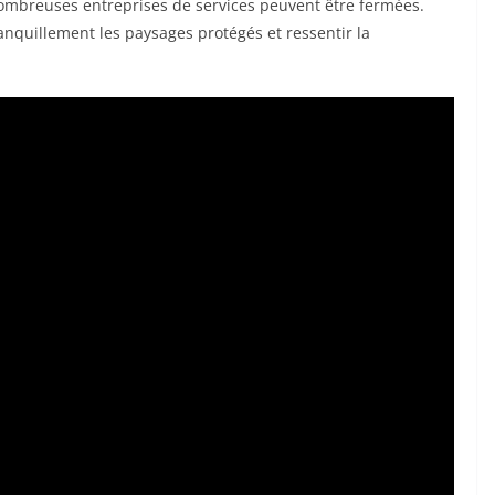
ombreuses entreprises de services peuvent être fermées.
anquillement les paysages protégés et ressentir la