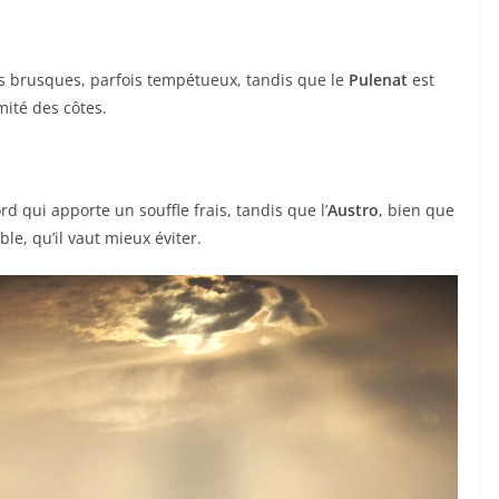
 brusques, parfois tempétueux, tandis que le
Pulenat
est
ité des côtes.
d qui apporte un souffle frais, tandis que l’
Austro
, bien que
e, qu’il vaut mieux éviter.