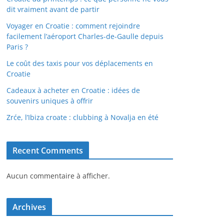
dit vraiment avant de partir
Voyager en Croatie : comment rejoindre
facilement l’aéroport Charles-de-Gaulle depuis
Paris ?
Le coût des taxis pour vos déplacements en
Croatie
Cadeaux à acheter en Croatie : idées de
souvenirs uniques à offrir
Zrće, l’Ibiza croate : clubbing à Novalja en été
Recent Comments
Aucun commentaire à afficher.
Archives