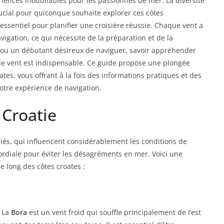
ériences inoubliables pour les passionnés de mer. La diversité
rucial pour quiconque souhaite explorer ces côtes
ssentiel pour planifier une croisière réussie. Chaque vent a
vigation, ce qui nécessite de la préparation et de la
 ou un débutant désireux de naviguer, savoir appréhender
de vent est indispensable. Ce guide propose une plongée
es, vous offrant à la fois des informations pratiques et des
votre expérience de navigation.
 Croatie
iés, qui influencent considérablement les conditions de
mordiale pour éviter les désagréments en mer. Voici une
e long des côtes croates :
. La
Bora
est un vent froid qui souffle principalement de l’est