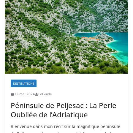
DESTINATIONS
12 mai 2024
LeGuide
Péninsule de Peljesac : La Perle
Oubliée de l’Adriatique
Bienvenue dans mon récit sur la magnifique péninsule