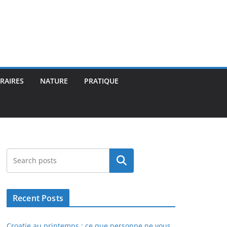
ÉRAIRES
NATURE
PRATIQUE
Rechercher
Recent Posts
Croatie au printemps : ce que personne ne vous