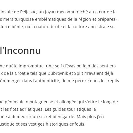
insule de Peljesac, un joyau méconnu niché au cœur de la
es mers turquoise emblématiques de la région et préparez-
erre bénie, où la nature brute et la culture ancestrale se
 l’Inconnu
 quête impromptue, une soif d’évasion loin des sentiers
 de la Croatie tels que Dubrovnik et Split m’avaient déjà
 m’immerger dans l’authenticité, de me perdre dans les replis
une péninsule montagneuse et allongée qui s’étire le long de
les flots adriatiques. Les guides touristiques la
inée à demeurer un secret bien gardé. Mais plus j’en
ustique et ses vestiges historiques enfouis.