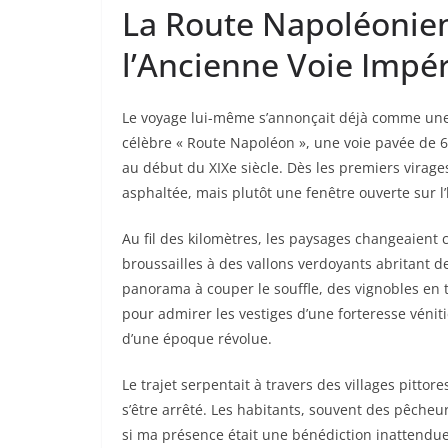
La Route Napoléonie
l’Ancienne Voie Impér
Le voyage lui-même s’annonçait déjà comme une 
célèbre « Route Napoléon », une voie pavée de 67
au début du XIXe siècle. Dès les premiers virages
asphaltée, mais plutôt une fenêtre ouverte sur l
Au fil des kilomètres, les paysages changeaient
broussailles à des vallons verdoyants abritant
panorama à couper le souffle, des vignobles en te
pour admirer les vestiges d’une forteresse véni
d’une époque révolue.
Le trajet serpentait à travers des villages pitt
s’être arrêté. Les habitants, souvent des pêch
si ma présence était une bénédiction inattendue