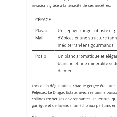
invasions grâce à la ténacité de ses ancêtres.
CÉPAGE
Plavac
Un cépage rouge robuste et gé
Mali
d’épices et une structure tan
méditerranéens gourmands.
Pošip
Un blanc aromatique et élégan
blanche et une minéralité sédui
de mer.
Lors de la dégustation, chaque gorgée était une 
Peljesac. Le Dingač Estate, avec ses tanins puis
collines rocheuses environnantes. Le Postup, quan
garrigue et de lavande, un écho aux parfums entêt