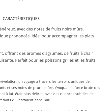
CARACTÉRISTIQUES
néreux, avec des notes de fruits noirs mûrs,
nique prononcée. Idéal pour accompagner les plats
t, offrant des arômes d’agrumes, de fruits à chair
sante. Parfait pour les poissons grillés et les fruits
révélation, un voyage à travers les terroirs uniques de
sants et ses notes de prune mûre, évoquait la force brute des
t à lui, était plus délicat, avec des nuances subtiles de
ants qui flottaient dans l’air.