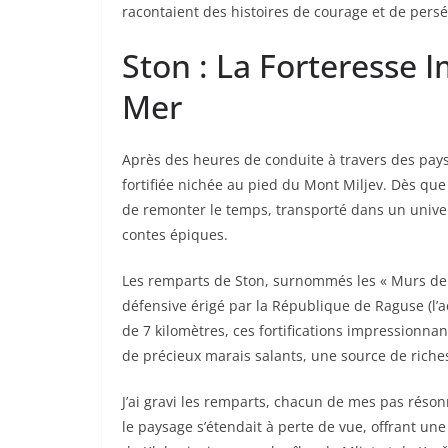
racontaient des histoires de courage et de persé
Ston : La Forteresse 
Mer
Après des heures de conduite à travers des paysag
fortifiée nichée au pied du Mont Miljev. Dès que j’
de remonter le temps, transporté dans un univ
contes épiques.
Les remparts de Ston, surnommés les « Murs de 
défensive érigé par la République de Raguse (l’a
de 7 kilomètres, ces fortifications impressionna
de précieux marais salants, une source de riche
J’ai gravi les remparts, chacun de mes pas réson
le paysage s’étendait à perte de vue, offrant un