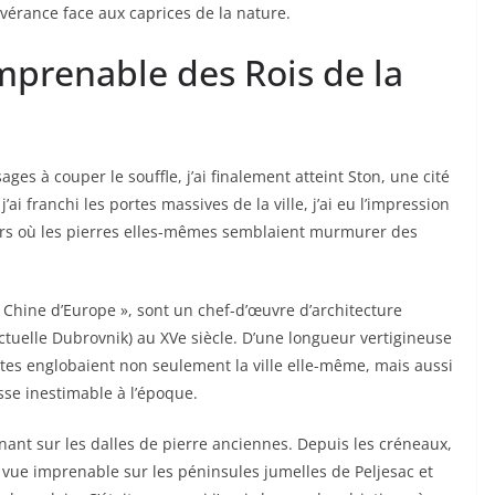
vérance face aux caprices de la nature.
Imprenable des Rois de la
es à couper le souffle, j’ai finalement atteint Ston, une cité
ai franchi les portes massives de la ville, j’ai eu l’impression
ers où les pierres elles-mêmes semblaient murmurer des
Chine d’Europe », sont un chef-d’œuvre d’architecture
ctuelle Dubrovnik) au XVe siècle. D’une longueur vertigineuse
ntes englobaient non seulement la ville elle-même, mais aussi
sse inestimable à l’époque.
nant sur les dalles de pierre anciennes. Depuis les créneaux,
e vue imprenable sur les péninsules jumelles de Peljesac et