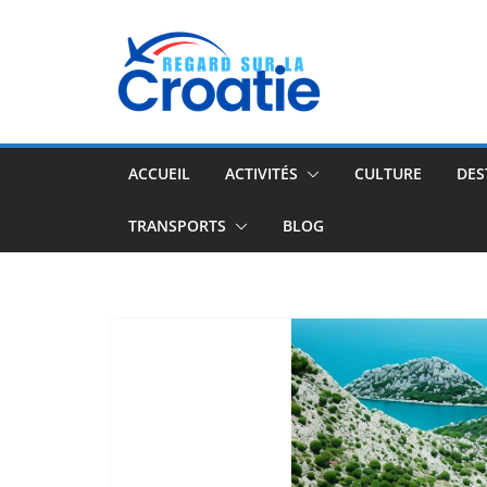
Passer
au
contenu
ACCUEIL
ACTIVITÉS
CULTURE
DES
TRANSPORTS
BLOG