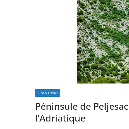
DESTINATIONS
Péninsule de Peljesac
l’Adriatique