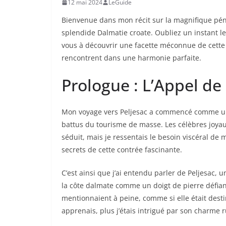
12 mai 2024
LeGuide
Bienvenue dans mon récit sur la magnifique pén
splendide Dalmatie croate. Oubliez un instant l
vous à découvrir une facette méconnue de cette t
rencontrent dans une harmonie parfaite.
Prologue : L’Appel de
Mon voyage vers Peljesac a commencé comme une
battus du tourisme de masse. Les célèbres joyaux
séduit, mais je ressentais le besoin viscéral de
secrets de cette contrée fascinante.
C’est ainsi que j’ai entendu parler de Peljesac, 
la côte dalmate comme un doigt de pierre défiant 
mentionnaient à peine, comme si elle était dest
apprenais, plus j’étais intrigué par son charme r