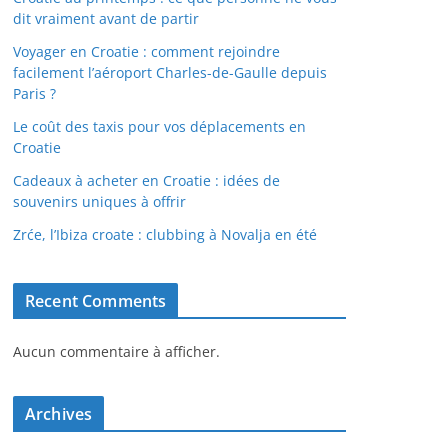
dit vraiment avant de partir
Voyager en Croatie : comment rejoindre
facilement l’aéroport Charles-de-Gaulle depuis
Paris ?
Le coût des taxis pour vos déplacements en
Croatie
Cadeaux à acheter en Croatie : idées de
souvenirs uniques à offrir
Zrće, l’Ibiza croate : clubbing à Novalja en été
Recent Comments
Aucun commentaire à afficher.
Archives