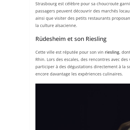
Strasbourg est célèbre pour sa choucroute garni
passagers peuvent découvrir des marchés locaux,
ainsi que visiter des petits restaurants proposa
la culture alsacienne.
Rüdesheim et son Riesling
Cette ville est réputée pour son vin
riesling
, don
Rhin. Lors des escales, des rencontres avec des vi
participer à des dégustations directement à la sou
encore davantage les expériences culinaires.