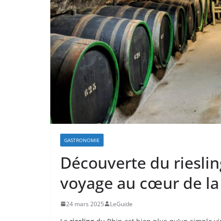
GASTRONOMIE
Découverte du rieslin
voyage au cœur de la
24 mars 2025
LeGuide