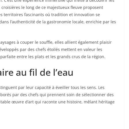
. C’est une expérience immersive qui invite à découvrir les
es croisières le long de ce majestueux fleuve proposent
territoires fascinants où tradition et innovation se
ans l’authenticité de la gastronomie locale, enrichie par les
aysages à couper le souffle, elles allient également plaisir
éveloppés par des chefs étoilés mettent en valeur les
arfaite entre les plats et les grands crus de la région.
re au fil de l’eau
tinguent par leur capacité à éveiller tous les sens. Les
orés par des chefs qui prennent soin de sélectionner des
table œuvre d’art qui raconte une histoire, mêlant héritage