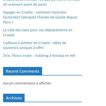
dit vraiment avant de partir
Voyager en Croatie : comment rejoindre
facilement l’aéroport Charles-de-Gaulle depuis
Paris ?
Le coût des taxis pour vos déplacements en
Croatie
Cadeaux à acheter en Croatie : idées de
souvenirs uniques à offrir
Zrće, l’Ibiza croate : clubbing à Novalja en été
Recent Comments
Aucun commentaire à afficher.
Archives