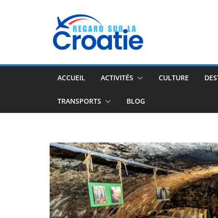
Passer
au
contenu
ACCUEIL
ACTIVITÉS
CULTURE
DES
TRANSPORTS
BLOG