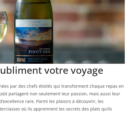
 subliment votre voyage
mées par des chefs étoilés qui transforment chaque repas en
oût partagent non seulement leur passion, mais aussi leur
d’excellence rare. Parmi les plaisirs à découvrir, les
erclasses où ils apprennent les secrets des plats qu’ils