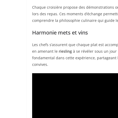
Chaque croisière propose des démonstrations où 
lors des repas. Ces moments d’échange permette
comprendre la philosophie culinaire qui guide le
Harmonie mets et vins
Les chefs s’assurent que chaque plat est accompa
en amenant le
riesling
à se révéler sous un jour
fondamental dans cette expérience, partageant l
convives.