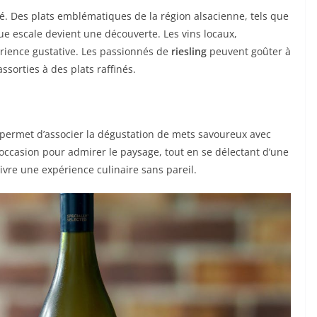
lé. Des plats emblématiques de la région alsacienne, tels que
ue escale devient une découverte. Les vins locaux,
rience gustative. Les passionnés de
riesling
peuvent goûter à
sorties à des plats raffinés.
u permet d’associer la dégustation de mets savoureux avec
 occasion pour admirer le paysage, tout en se délectant d’une
vivre une expérience culinaire sans pareil.