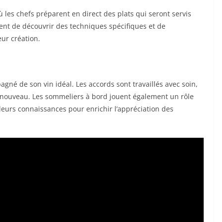
les chefs préparent en direct des plats qui seront servis
nt de découvrir des techniques spécifiques et de
ur création.
gné de son vin idéal. Les accords sont travaillés avec soin,
 nouveau. Les sommeliers à bord jouent également un rôle
eurs connaissances pour enrichir l’appréciation des