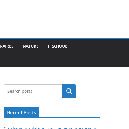
ÉRAIRES
NATURE
PRATIQUE
Rechercher
Recent Posts
Croatie au printemps : ce que personne ne vous