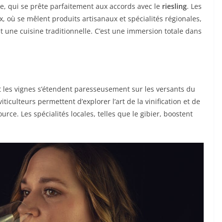
e, qui se prête parfaitement aux accords avec le
riesling
. Les
 où se mêlent produits artisanaux et spécialités régionales,
nt une cuisine traditionnelle. C’est une immersion totale dans
t les vignes s’étendent paresseusement sur les versants du
ticulteurs permettent d’explorer l’art de la vinification et de
rce. Les spécialités locales, telles que le gibier, boostent