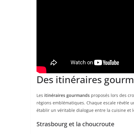
Des itinéraires gourm
Les
itinéraires gourmands
proposés lors des croi
régions emblématiques. Chaque escale révèle un
établir un véritable dialogue entre la cuisine et l
Strasbourg et la choucroute