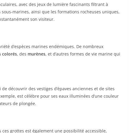
ulaires, avec des jeux de lumière fascinants filtrant à
s
sous-marines, ainsi que les formations rocheuses uniques,
stantanément son visiteur.
 variété d’espèces marines endémiques. De nombreux
 colorés
, des
murènes
, et d’autres formes de vie marine qui
 de découvrir des vestiges d’épaves anciennes et de sites
exemple, est célèbre pour ses eaux illuminées d’une couleur
ateurs de plongée.
s ces grottes est également une possibilité accessible,