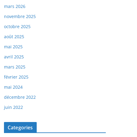
mars 2026
novembre 2025
octobre 2025
août 2025
mai 2025
avril 2025
mars 2025
février 2025
mai 2024
décembre 2022
juin 2022
Categories