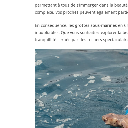
permettant à tous de s’immerger dans la beauté
complexe. Vos proches peuvent également partici
En conséquence, les
grottes sous-marines
en Cr
inoubliables. Que vous souhaitiez explorer la b
tranquillité cernée par des rochers spectaculair