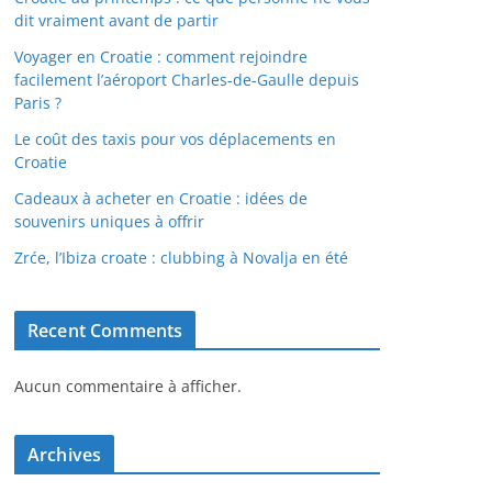
dit vraiment avant de partir
Voyager en Croatie : comment rejoindre
facilement l’aéroport Charles-de-Gaulle depuis
Paris ?
Le coût des taxis pour vos déplacements en
Croatie
Cadeaux à acheter en Croatie : idées de
souvenirs uniques à offrir
Zrće, l’Ibiza croate : clubbing à Novalja en été
Recent Comments
Aucun commentaire à afficher.
Archives