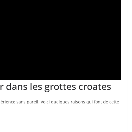
r dans les grottes croates
érience sans pareil. Voici quelques raisons qui font de cette