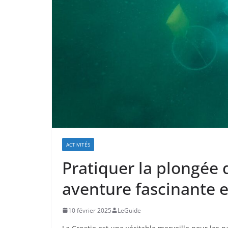
ACTIVITÉS
Pratiquer la plongée d
aventure fascinante e
10 février 2025
LeGuide