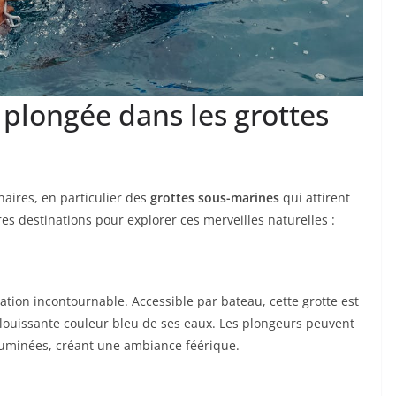
e plongée dans les grottes
naires, en particulier des
grottes sous-marines
qui attirent
s destinations pour explorer ces merveilles naturelles :
ation incontournable. Accessible par bateau, cette grotte est
louissante couleur bleu de ses eaux. Les plongeurs peuvent
lluminées, créant une ambiance féérique.