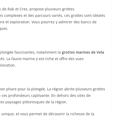
 de Rab et Cres, propose plusieurs grottes
 complexes et des parcours variés, ces grottes sont idéales
re et exploration. Vous pourrez y admirer des bancs de
ques.
de plongée fascinantes, notamment la
grottes marines de Vela
tés. La faune marine y est riche et offre des vues
loration.
ation phare pour la plongée. La région abrite plusieurs grottes
e ces profondeurs captivante. En dehors des sites de
des paysages pittoresques de la région.
unique, et vous permet de découvrir la richesse de la