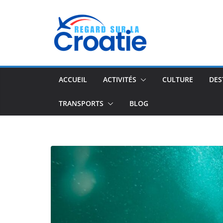
Passer
au
contenu
ACCUEIL
ACTIVITÉS
CULTURE
DES
TRANSPORTS
BLOG