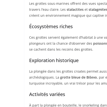
Les grottes sous-marines offrent des vues spectac
travers l’eau claire. Les
stalactites
et
stalagmite
créent un environnement magique qui captive in
Écosystèmes riches
Ces grottes servent également d’habitat à une
plongeurs ont la chance d’observer des
poissons
se cachent dans les recoins des grottes.
Exploration historique
La plongée dans les grottes croates permet aussi
archéologiques. La
grotte bleue de Biševo
, par 
turquoise incroyable, un vrai trésor pour les am
Activités variées
À part la plongée en bouteille, le snorkeling dan