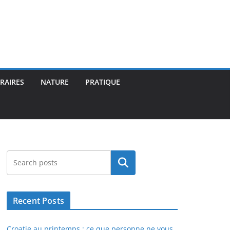
ÉRAIRES
NATURE
PRATIQUE
Rechercher
Recent Posts
Croatie au printemps : ce que personne ne vous