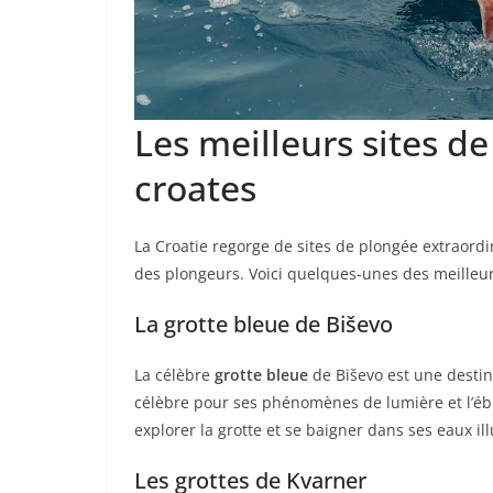
Les meilleurs sites d
croates
La Croatie regorge de sites de plongée extraordi
des plongeurs. Voici quelques-unes des meilleure
La grotte bleue de Biševo
La célèbre
grotte bleue
de Biševo est une destin
célèbre pour ses phénomènes de lumière et l’éb
explorer la grotte et se baigner dans ses eaux i
Les grottes de Kvarner