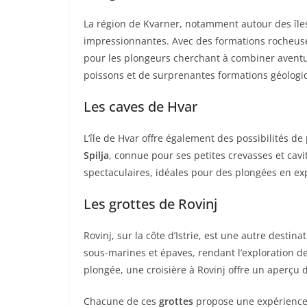
La région de Kvarner, notamment autour des îles
impressionnantes. Avec des formations rocheuses
pour les plongeurs cherchant à combiner aventu
poissons et de surprenantes formations géologi
Les caves de Hvar
L’île de Hvar offre également des possibilités 
Spilja
, connue pour ses petites crevasses et cavi
spectaculaires, idéales pour des plongées en exp
Les grottes de Rovinj
Rovinj, sur la côte d’Istrie, est une autre destin
sous-marines et épaves, rendant l’exploration d
plongée, une croisière à Rovinj offre un aperçu 
Chacune de ces
grottes
propose une expérience 