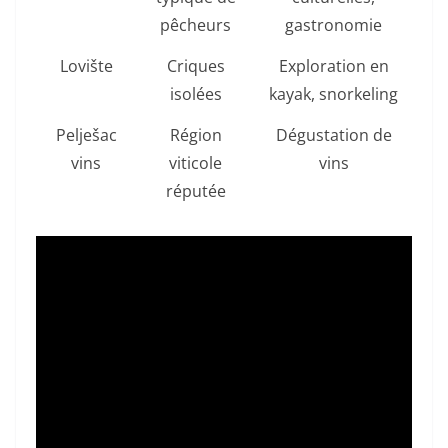
pêcheurs
gastronomie
Lovište
Criques
Exploration en
isolées
kayak, snorkeling
Pelješac
Région
Dégustation de
vins
viticole
vins
réputée