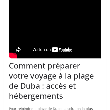
Comment préparer
votre voyage à la plage
de Duba : accès et
hébergements
Pour rejoindre la plage de Duba, la solution la plus