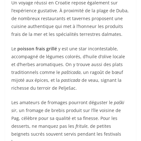
Un voyage réussi en Croatie repose également sur
l’expérience gustative. À proximité de la plage de Duba,
de nombreux restaurants et tavernes proposent une
cuisine authentique qui met à l’honneur les produits
frais de la mer et les spécialités terrestres dalmates.
Le
poisson frais grillé
y est une star incontestable,
accompagné de légumes colorés, d’huile d’olive locale
et d’herbes aromatiques. On y trouve aussi des plats
traditionnels comme le
pašticada
, un ragoût de bœuf
mijoté aux épices, et la
pasticada
de veau, signant la
richesse du terroir de Pelješac.
Les amateurs de fromages pourront déguster le
paški
sir
, un fromage de brebis produit sur l’île voisine de
Pag, célèbre pour sa qualité et sa finesse. Pour les
desserts, ne manquez pas les
fritule
, de petites
beignets sucrés souvent servis pendant les festivals