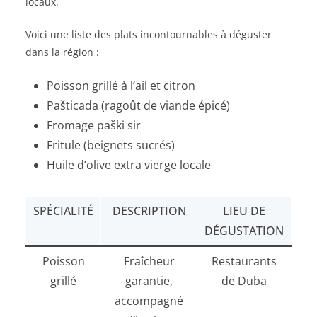
locaux.
Voici une liste des plats incontournables à déguster
dans la région :
Poisson grillé à l’ail et citron
Pašticada (ragoût de viande épicé)
Fromage paški sir
Fritule (beignets sucrés)
Huile d’olive extra vierge locale
SPÉCIALITÉ
DESCRIPTION
LIEU DE
DÉGUSTATION
Poisson
Fraîcheur
Restaurants
grillé
garantie,
de Duba
accompagné