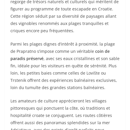
regorge de trésors naturels et culturels qui méritent de
figurer au programme de toute escapade en Croatie.
Cette région séduit par sa diversité de paysages allant
des vignobles renommés aux plages tranquilles et
criques encore peu fréquentées.
Parmi les plages dignes d’intérêt à proximité, la plage
de Prapratno s’impose comme un véritable
coin de
paradis préservé
, avec ses eaux cristallines et son sable
fin, idéale pour les visiteurs en quête de sérénité. Plus
loin, les petites baies comme celles de Lovište ou
Trstenik offrent des expériences balnéaires exclusives,
loin du tumulte des grandes stations balnéaires.
Les amateurs de culture apprécieront les villages
pittoresques qui ponctuent la côte, où traditions et
hospitalité croate se conjuguent. Les routes côtières
offrent aussi des panoramas splendides sur la mer
Adriatique, avec des points d’arrêt parfaits pour