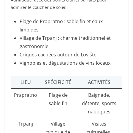
admirer le coucher de soleil.
Plage de Prapratno : sable fin et eaux
limpides
Village de Trpanj : charme traditionnel et
gastronomie
Criques cachées autour de Lovište
Vignobles et dégustations de vins locaux
LIEU
SPÉCIFICITÉ
ACTIVITÉS
Prapratno
Plage de
Baignade,
sable fin
détente, sports
nautiques
Trpanj
Village
Visites
typique de
culturelles,