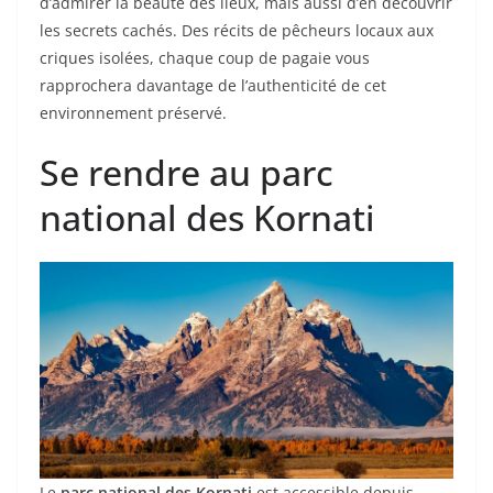
d’admirer la beauté des lieux, mais aussi d’en découvrir
les secrets cachés. Des récits de pêcheurs locaux aux
criques isolées, chaque coup de pagaie vous
rapprochera davantage de l’authenticité de cet
environnement préservé.
Se rendre au parc
national des Kornati
Le
parc national des Kornati
est accessible depuis