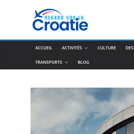
Passer
au
contenu
ACCUEIL
ACTIVITÉS
CULTURE
DES
TRANSPORTS
BLOG