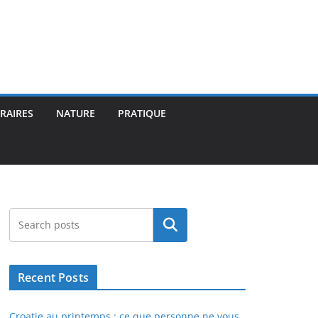
ÉRAIRES
NATURE
PRATIQUE
Rechercher
Recent Posts
Croatie au printemps : ce que personne ne vous