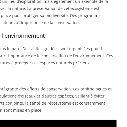
t un lieu d’exploration, mais également un exemple de la
ec la nature. La préservation de cet écosystème est
 en place pour protéger sa biodiversité. Des programmes
isiteurs à l’importance de la conservation.
de l’environnement
ans le parc. Des visites guidées sont organisées pour les
 sur l’importance de la conservation de l’environnement. Ces
futures à protéger ces espaces naturels précieux.
ntégrante des efforts de conservation. Les ornithologues et
pulations d’oiseaux et d’autres espèces, veillant à éviter
orts conjoints, la santé de l’écosystème est constamment
on sont mises en place.