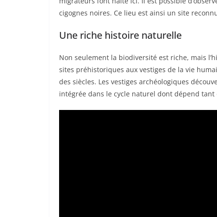
migrateurs font halte ici. Il est possible d’obs
cigognes noires. Ce lieu est ainsi un site reconn
Une riche histoire naturelle
Non seulement la biodiversité est riche, mais l’hi
sites préhistoriques aux vestiges de la vie humai
des siècles. Les vestiges archéologiques découv
intégrée dans le cycle naturel dont dépend tant 