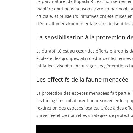
Le parc naturel de Kopački Rit est non seulemen
manière dont nous pouvons vivre en harmonie av
cruciale, et plusieurs initiatives ont été mises
d’éducation environnementale sensibilisent les v
La sensibilisation à la protection 
La durabilité est au cœur des efforts entrepris d
écoles et les groupes, afin d’éduquer les jeunes
initiatives visent à encourager les générations 
Les effectifs de la faune menacée
La protection des espèces menacées fait partie i
les biologistes collaborent pour surveiller les po
l’extinction des espèces locales. Grâce à des eff
surveillée et de nouvelles stratégies de protecti