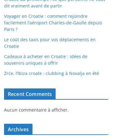
dit vraiment avant de partir
Voyager en Croatie : comment rejoindre
facilement l’aéroport Charles-de-Gaulle depuis
Paris ?
Le coût des taxis pour vos déplacements en
Croatie
Cadeaux à acheter en Croatie : idées de
souvenirs uniques à offrir
Zrće, l’Ibiza croate : clubbing à Novalja en été
Recent Comments
Aucun commentaire à afficher.
Archives