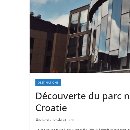
DESTINATIONS
Découverte du parc n
Croatie
6 avril 2025
LeGuide