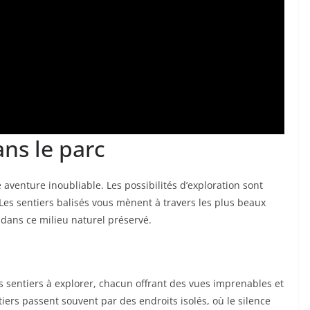
ans le parc
 aventure inoubliable. Les possibilités d’exploration sont
. Les sentiers balisés vous mènent à travers les plus beaux
dans ce milieu naturel préservé.
 sentiers à explorer, chacun offrant des vues imprenables et
tiers passent souvent par des endroits isolés, où le silence