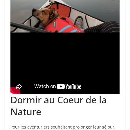
Dormir au Coeur de la
Nature
Pour les aventuriers souhaitant prolonger leur séjour,