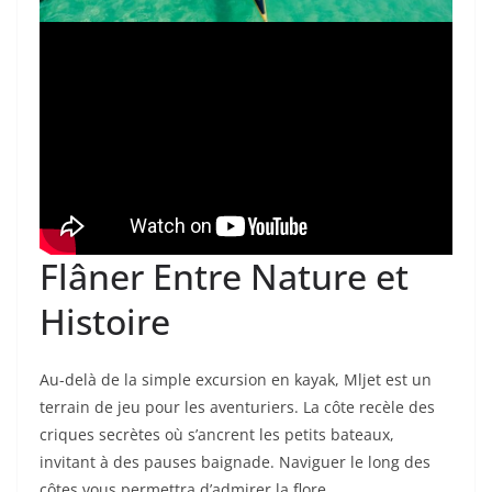
Flâner Entre Nature et
Histoire
Au-delà de la simple excursion en kayak, Mljet est un
terrain de jeu pour les aventuriers. La côte recèle des
criques secrètes où s’ancrent les petits bateaux,
invitant à des pauses baignade. Naviguer le long des
côtes vous permettra d’admirer la flore