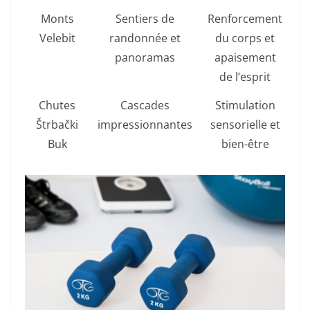
Monts
Sentiers de
Renforcement
Velebit
randonnée et
du corps et
panoramas
apaisement
de l’esprit
Chutes
Cascades
Stimulation
Štrbački
impressionnantes
sensorielle et
Buk
bien-être