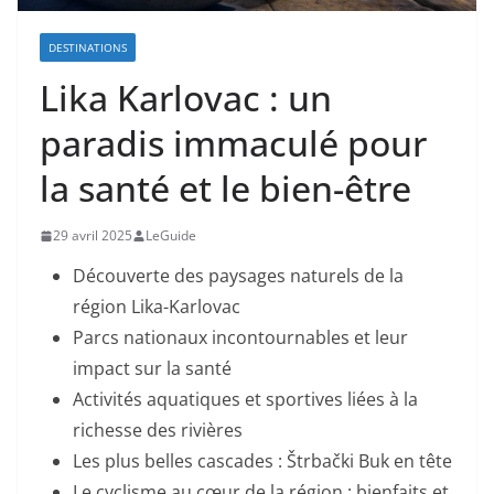
DESTINATIONS
Lika Karlovac : un
paradis immaculé pour
la santé et le bien-être
29 avril 2025
LeGuide
Découverte des paysages naturels de la
région Lika-Karlovac
Parcs nationaux incontournables et leur
impact sur la santé
Activités aquatiques et sportives liées à la
richesse des rivières
Les plus belles cascades : Štrbački Buk en tête
Le cyclisme au cœur de la région : bienfaits et