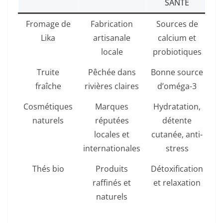
SANTÉ
Fromage de
Fabrication
Sources de
Lika
artisanale
calcium et
locale
probiotiques
Truite
Pêchée dans
Bonne source
fraîche
rivières claires
d’oméga-3
Cosmétiques
Marques
Hydratation,
naturels
réputées
détente
locales et
cutanée, anti-
internationales
stress
Thés bio
Produits
Détoxification
raffinés et
et relaxation
naturels