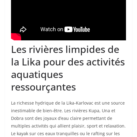
Les rivières limpides de
la Lika pour des activités
aquatiques
ressourçantes
La richesse hydrique de la Lika-Karlovac est une source
inestimable de bien-être. Les rivières Kupa, Una et
Dobra sont des joyaux d’eau claire permettant de
multiples activités qui allient plaisir, sport et relaxation.
Le kayak sur ces eaux tranquilles ou le rafting sur les