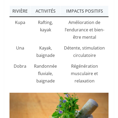
RIVIÈRE
ACTIVITÉS
IMPACTS POSITIFS
Kupa
Rafting,
Amélioration de
kayak
l’endurance et bien-
être mental
Una
Kayak,
Détente, stimulation
baignade
circulatoire
Dobra
Randonnée
Régénération
fluviale,
musculaire et
baignade
relaxation