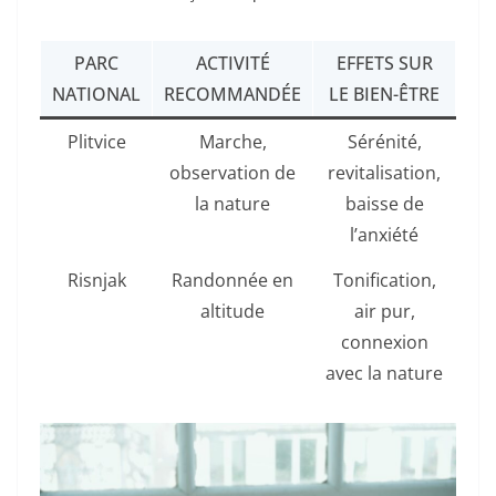
PARC
ACTIVITÉ
EFFETS SUR
NATIONAL
RECOMMANDÉE
LE BIEN-ÊTRE
Plitvice
Marche,
Sérénité,
observation de
revitalisation,
la nature
baisse de
l’anxiété
Risnjak
Randonnée en
Tonification,
altitude
air pur,
connexion
avec la nature