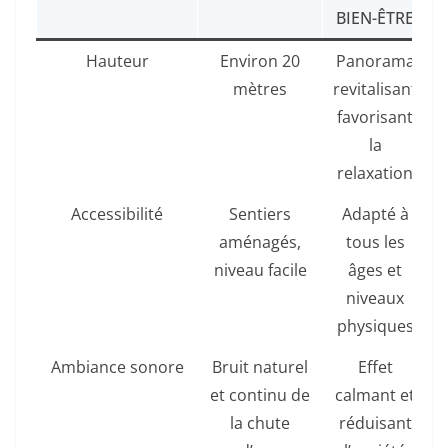
BIEN-ÊTRE
Hauteur
Environ 20
Panorama
mètres
revitalisant
favorisant
la
relaxation
Accessibilité
Sentiers
Adapté à
aménagés,
tous les
niveau facile
âges et
niveaux
physiques
Ambiance sonore
Bruit naturel
Effet
et continu de
calmant et
la chute
réduisant