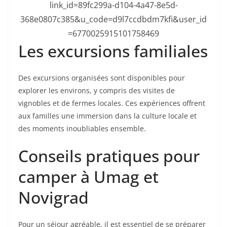
link_id=89fc299a-d104-4a47-8e5d-
368e0807c385&u_code=d9l7ccdbdm7kfi&user_id
=6770025915101758469
Les excursions familiales
Des excursions organisées sont disponibles pour
explorer les environs, y compris des visites de
vignobles et de fermes locales. Ces expériences offrent
aux familles une immersion dans la culture locale et
des moments inoubliables ensemble.
Conseils pratiques pour
camper à Umag et
Novigrad
Pour un séjour agréable, il est essentiel de se préparer