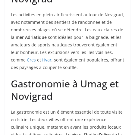
Les activités en plein air fleurissent autour de Novigrad,
avec notamment des sentiers de randonnée et de
nombreuses plages où se détendre. Les eaux claires de
la
mer Adriatique
sont idéales pour la baignade, et les
amateurs de sports nautiques trouveront également
leur bonheur. Les excursions vers les îles voisines,
comme
Cres
et
Hvar
, sont également populaires, offrant
des paysages à couper le souffle.
Gastronomie à Umag et
Novigrad
La gastronomie est un élément essentiel de toute visite
en Istrie. Les deux villes offrent une expérience
culinaire unique, mettant en avant les produits locaux
et les traditions culinaires. Le
vin
et l’
huile d’olive
de la