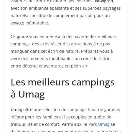
visiteurs désireux d’explorer ses environs.
Novigrad
,
avec son ambiance apaisante et ses superbes paysages
naturels, constitue le complément parfait pour un
voyage mémorable.
Ce guide vous emmène à la découverte des meilleurs
campings, des activités et des attractions à ne pas
manquer dans cet écrin de nature. Préparez-vous à
vivre des moments inoubliables au cœur de l’Istrie,
entre détente et aventures en plein air.
Les meilleurs campings
à Umag
Umag
offre une sélection de campings haut de gamme,
idéaux pour les familles et les couples en quête de
tranquillité et de confort. Parmi eux, le
Park Umag
se
distingue par son emplacement privilégié au bord de la