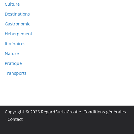
Culture
Destinations
Gastronomie
Hébergement
Itinéraires
Nature
Pratique
Transports
Copyright © 2026
RegardSurLaCroatie
.
Conditions générales
-
Contact