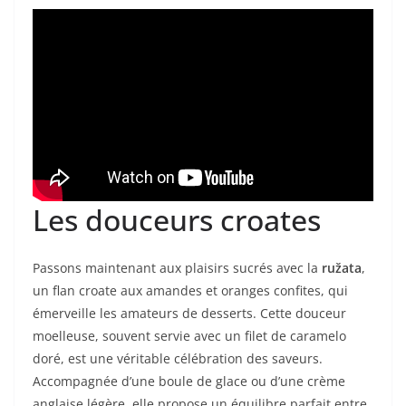
Les douceurs croates
Passons maintenant aux plaisirs sucrés avec la
ružata
,
un flan croate aux amandes et oranges confites, qui
émerveille les amateurs de desserts. Cette douceur
moelleuse, souvent servie avec un filet de caramelo
doré, est une véritable célébration des saveurs.
Accompagnée d’une boule de glace ou d’une crème
anglaise légère, elle propose un équilibre parfait entre