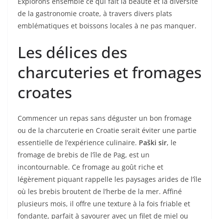
Explorons ensemble ce qui fait la beauté et la diversité
de la gastronomie croate, à travers divers plats
emblématiques et boissons locales à ne pas manquer.
Les délices des
charcuteries et fromages
croates
Commencer un repas sans déguster un bon fromage
ou de la charcuterie en Croatie serait éviter une partie
essentielle de l’expérience culinaire.
Paški sir
, le
fromage de brebis de l’île de Pag, est un
incontournable. Ce fromage au goût riche et
légèrement piquant rappelle les paysages arides de l’île
où les brebis broutent de l’herbe de la mer. Affiné
plusieurs mois, il offre une texture à la fois friable et
fondante, parfait à savourer avec un filet de miel ou