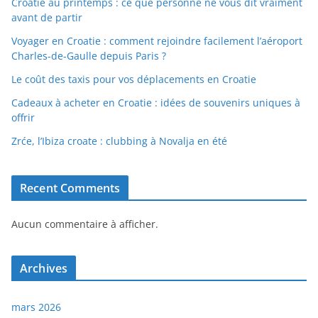
Croatie au printemps : ce que personne ne vous dit vraiment
avant de partir
Voyager en Croatie : comment rejoindre facilement l’aéroport
Charles-de-Gaulle depuis Paris ?
Le coût des taxis pour vos déplacements en Croatie
Cadeaux à acheter en Croatie : idées de souvenirs uniques à
offrir
Zrće, l’Ibiza croate : clubbing à Novalja en été
Recent Comments
Aucun commentaire à afficher.
Archives
mars 2026