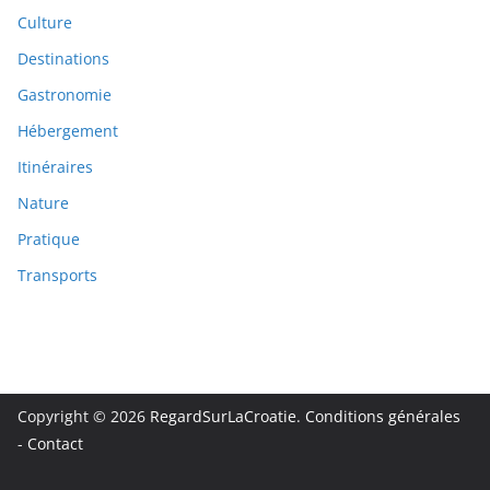
Culture
Destinations
Gastronomie
Hébergement
Itinéraires
Nature
Pratique
Transports
Copyright © 2026
RegardSurLaCroatie
.
Conditions générales
-
Contact