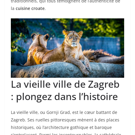
traditionnels, qui tous témoignent de l’authenticité de
la
cuisine croate
.
La vieille ville de Zagreb
: plongez dans l’histoire
La vieille ville, ou Gornji Grad, est le cœur battant de
Zagreb. Ses ruelles pittoresques mènent à des places
historiques, où l’architecture gothique et baroque
s’entrelacent. Parmi les incontournables, la cathédrale