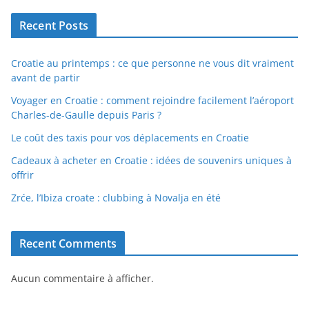
Recent Posts
Croatie au printemps : ce que personne ne vous dit vraiment
avant de partir
Voyager en Croatie : comment rejoindre facilement l’aéroport
Charles-de-Gaulle depuis Paris ?
Le coût des taxis pour vos déplacements en Croatie
Cadeaux à acheter en Croatie : idées de souvenirs uniques à
offrir
Zrće, l’Ibiza croate : clubbing à Novalja en été
Recent Comments
Aucun commentaire à afficher.