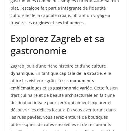
gastronomes comme des simples curieux. Au-delà d’un
plat, l’escalope fait partie intégrante de l’identité
culturelle de la capitale croate, offrant un voyage à
travers ses
origines et ses influences
.
Explorez Zagreb et sa
gastronomie
Zagreb jouit d’une riche histoire et d’une
culture
dynamique
. En tant que
capitale de la Croatie
, elle
attire les visiteurs grâce à ses
monuments
emblématiques
et sa
gastronomie variée
. Cette fusion
d’art culinaire et de beauté architecturale en fait une
destination idéale pour ceux qui aiment explorer et
découvrir les délices locaux. En vous aventurant dans
les rues pavées, vous serez entouré de boutiques
pittoresques, de cafés ensoleillés et de restaurants