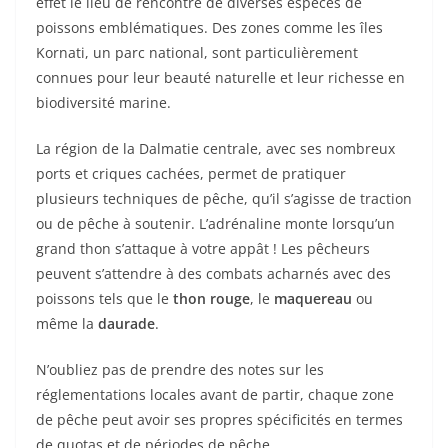
effet le lieu de rencontre de diverses espèces de
poissons emblématiques. Des zones comme les îles
Kornati, un parc national, sont particulièrement
connues pour leur beauté naturelle et leur richesse en
biodiversité marine.
La région de la Dalmatie centrale, avec ses nombreux
ports et criques cachées, permet de pratiquer
plusieurs techniques de pêche, qu’il s’agisse de traction
ou de pêche à soutenir. L’adrénaline monte lorsqu’un
grand thon s’attaque à votre appât ! Les pêcheurs
peuvent s’attendre à des combats acharnés avec des
poissons tels que le
thon rouge
, le
maquereau
ou
même la
daurade
.
N’oubliez pas de prendre des notes sur les
réglementations locales avant de partir, chaque zone
de pêche peut avoir ses propres spécificités en termes
de quotas et de périodes de pêche.