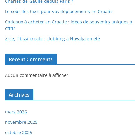
Charles-de-Gaulle depuis Paris ?
Le coût des taxis pour vos déplacements en Croatie
Cadeaux à acheter en Croatie : idées de souvenirs uniques à
offrir
Zrće, l’Ibiza croate : clubbing à Novalja en été
Recent Comments
Aucun commentaire à afficher.
Archives
mars 2026
novembre 2025
octobre 2025