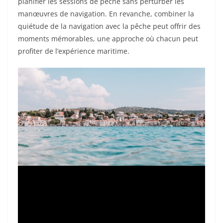
planifier les sessions de pêche sans perturber les
manœuvres de navigation. En revanche, combiner la
quiétude de la navigation avec la pêche peut offrir des
moments mémorables, une approche où chacun peut
profiter de l’expérience maritime.