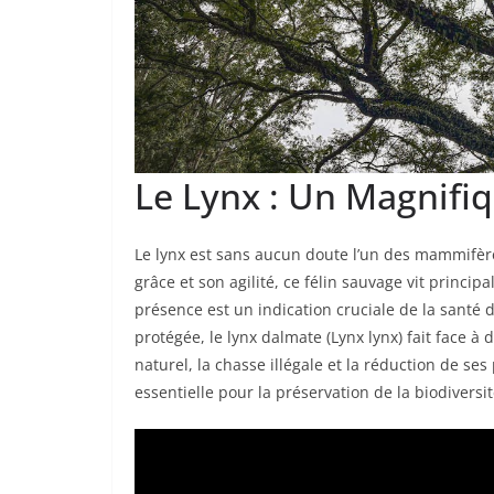
Le Lynx : Un Magnifi
Le lynx est sans aucun doute l’un des mammifèr
grâce et son agilité, ce félin sauvage vit princ
présence est un indication cruciale de la santé
protégée, le lynx dalmate (Lynx lynx) fait face 
naturel, la chasse illégale et la réduction de ses
essentielle pour la préservation de la biodiversit