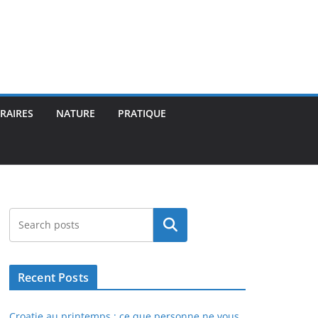
ÉRAIRES
NATURE
PRATIQUE
Rechercher
Recent Posts
Croatie au printemps : ce que personne ne vous