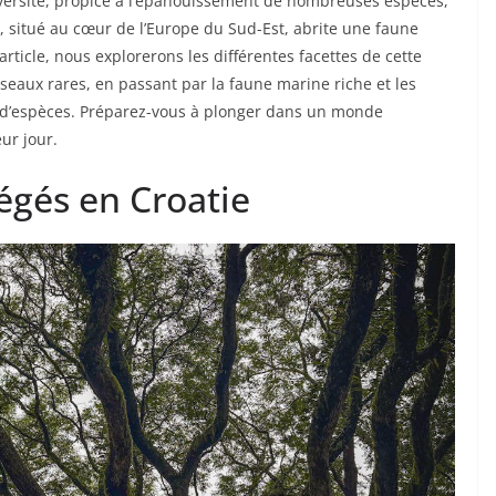
diversité, propice à l’épanouissement de nombreuses espèces,
, situé au cœur de l’Europe du Sud-Est, abrite une faune
rticle, nous explorerons les différentes facettes de cette
eaux rares, en passant par la faune marine riche et les
 d’espèces. Préparez-vous à plonger dans un monde
ur jour.
gés en Croatie