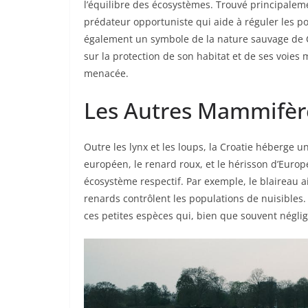
l’équilibre des écosystèmes. Trouvé principalemen
prédateur opportuniste qui aide à réguler les po
également un symbole de la nature sauvage de Cr
sur la protection de son habitat et de ses voies m
menacée.
Les Autres Mammifère
Outre les lynx et les loups, la Croatie héberge 
européen, le renard roux, et le hérisson d’Euro
écosystème respectif. Par exemple, le blaireau ai
renards contrôlent les populations de nuisibles.
ces petites espèces qui, bien que souvent néglig