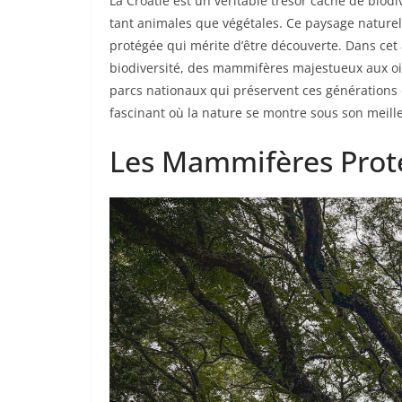
La Croatie est un véritable trésor caché de bio
tant animales que végétales. Ce paysage naturel
protégée qui mérite d’être découverte. Dans cet a
biodiversité, des mammifères majestueux aux ois
parcs nationaux qui préservent ces générations
fascinant où la nature se montre sous son meille
Les Mammifères Proté