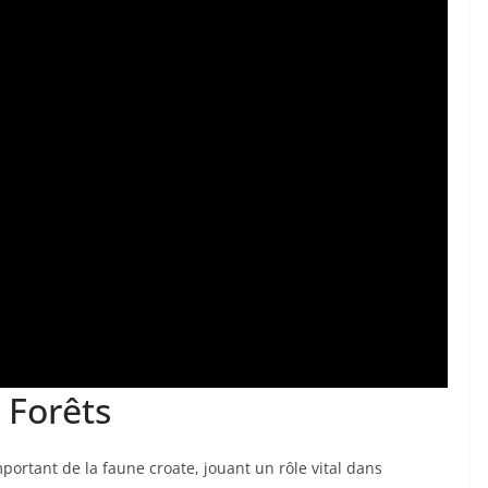
 Forêts
ortant de la faune croate, jouant un rôle vital dans