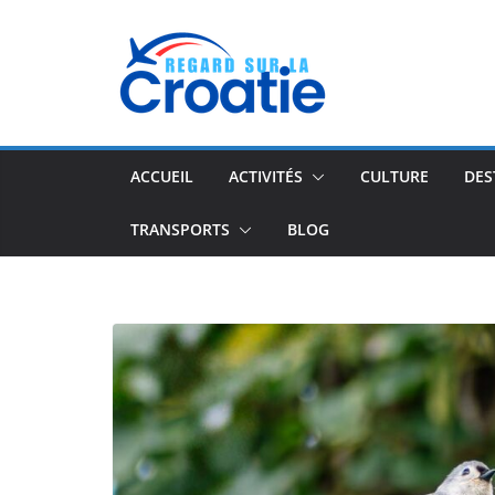
Passer
au
contenu
ACCUEIL
ACTIVITÉS
CULTURE
DES
TRANSPORTS
BLOG