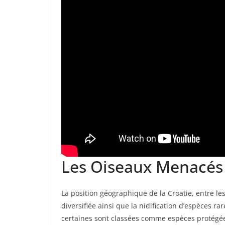
Les Oiseaux Menacés 
La position géographique de la Croatie, entre le
diversifiée ainsi que la nidification d’espèces r
certaines sont classées comme espèces protégées.