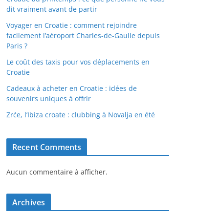
dit vraiment avant de partir
Voyager en Croatie : comment rejoindre
facilement l’aéroport Charles-de-Gaulle depuis
Paris ?
Le coût des taxis pour vos déplacements en
Croatie
Cadeaux à acheter en Croatie : idées de
souvenirs uniques à offrir
Zrće, l’Ibiza croate : clubbing à Novalja en été
Recent Comments
Aucun commentaire à afficher.
Archives