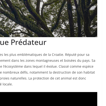
que Prédateur
es les plus emblématiques de la Croatie. Réputé pour sa
ipalement dans les zones montagneuses et boisées du pays. Sa
 de l’écosystème dans lequel il évolue. Classé comme espèce
à de nombreux défis, notamment la destruction de son habitat
 proies naturelles. La protection de cet animal est donc
é locale.