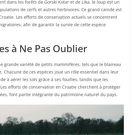
t dans les forêts de Gorski Kotar et de Lika, le loup est un
pulations de cerfs et autres herbivores. Ce grand canidé est
oatie. Les efforts de conservation actuels se concentrent
igratoires, afin de garantir la survie de cette espèce
s à Ne Pas Oublier
une grande variété de petits mammifères, tels que le blaireau
pe. Chacune de ces espèces joue un rôle essentiel dans leur
de à aérer les sols grâce à ses fouilles, tandis que les
 Les efforts de conservation en Croatie cherchent à protéger
ées, font partie intégrante du patrimoine naturel du pays.