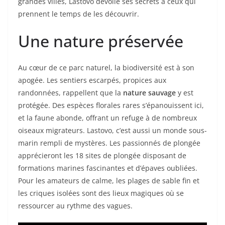
grandes villes, Lastovo dévoile ses secrets à ceux qui
prennent le temps de les découvrir.
Une nature préservée
Au cœur de ce parc naturel, la biodiversité est à son
apogée. Les sentiers escarpés, propices aux
randonnées, rappellent que la
nature sauvage
y est
protégée. Des espèces florales rares s’épanouissent ici,
et la faune abonde, offrant un refuge à de nombreux
oiseaux migrateurs. Lastovo, c’est aussi un monde sous-
marin rempli de mystères. Les passionnés de plongée
apprécieront les 18 sites de plongée disposant de
formations marines fascinantes et d’épaves oubliées.
Pour les amateurs de calme, les plages de sable fin et
les criques isolées sont des lieux magiques où se
ressourcer au rythme des vagues.