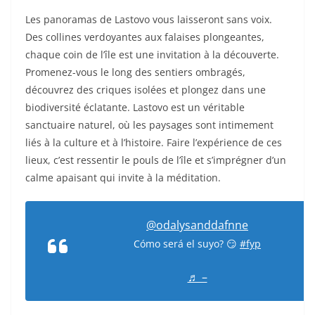
Les panoramas de Lastovo vous laisseront sans voix.
Des collines verdoyantes aux falaises plongeantes,
chaque coin de l’île est une invitation à la découverte.
Promenez-vous le long des sentiers ombragés,
découvrez des criques isolées et plongez dans une
biodiversité éclatante. Lastovo est un véritable
sanctuaire naturel, où les paysages sont intimement
liés à la culture et à l’histoire. Faire l’expérience de ces
lieux, c’est ressentir le pouls de l’île et s’imprégner d’un
calme apaisant qui invite à la méditation.
@odalysanddafnne
Cómo será el suyo? 😏
#fyp
♬ –