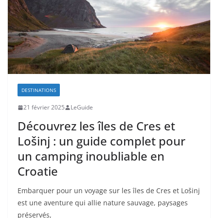
DESTINATIONS
21 février 2025
LeGuide
Découvrez les îles de Cres et
Lošinj : un guide complet pour
un camping inoubliable en
Croatie
Embarquer pour un voyage sur les îles de Cres et Lošinj
est une aventure qui allie nature sauvage, paysages
préservés,