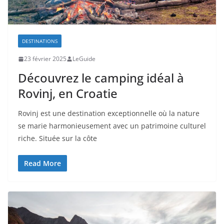
DESTINATIONS
23 février 2025
LeGuide
Découvrez le camping idéal à
Rovinj, en Croatie
Rovinj est une destination exceptionnelle où la nature
se marie harmonieusement avec un patrimoine culturel
riche. Située sur la côte
Read More